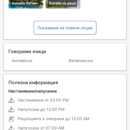
външен басейн
Басейн за деца
Показване на повече опции
Говорими езици
Английски
Филипински
Полезна информация
Настаняване/напускане
Настаняване от
02:00 PM
Напускане до
12:00 PM
Рецепцията е отворена до
12:00 AM
Напускане от
07:00 AM