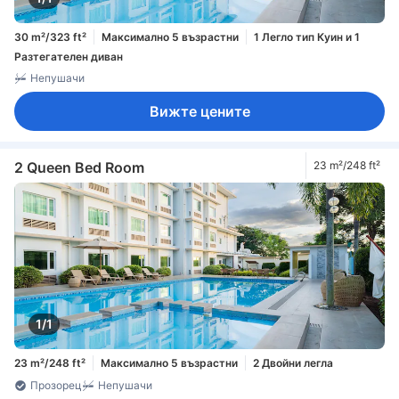
30 m²/323 ft²
Максимално 5 възрастни
1 Легло тип Куин и 1
Разтегателен диван
Непушачи
Вижте цените
2 Queen Bed Room
23 m²/248 ft²
1/1
23 m²/248 ft²
Максимално 5 възрастни
2 Двойни легла
Прозорец
Непушачи