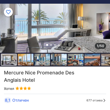
1/50
Mercure Nice Promenade Des
Anglais Hotel
Хотел
8,1
Отличен
677 отзива