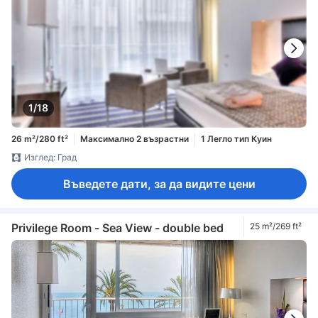
1/18
26 m²/280 ft²
Максимално 2 възрастни
1 Легло тип Куин
Изглед: Град
Въведете дати, за да видите цени
Privilege Room - Sea View - double bed
25 m²/269 ft²