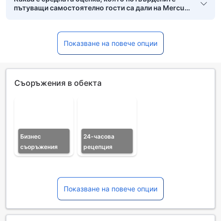
пътуващи самостоятелно гости са дали на Mercure
Nice Promenade Des Anglais Hotel?
Показване на повече опции
Съоръжения в обекта
Бизнес
24-часова
съоръжения
рецепция
Показване на повече опции