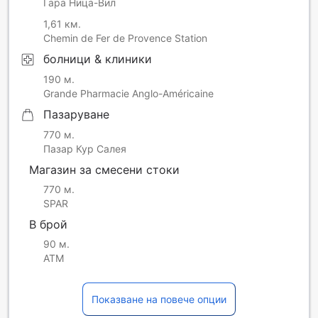
Гара Ница-Вил
1,61 км.
Chemin de Fer de Provence Station
болници & клиники
190 м.
Grande Pharmacie Anglo-Américaine
Пазаруване
770 м.
Пазар Кур Салея
Магазин за смесени стоки
770 м.
SPAR
В брой
90 м.
ATM
Показване на повече опции