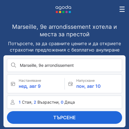
Marseille, 9e arrondissement хотела и
места за престой
Потърсете, за да сравните цените и да откриете
страхотни предложения с безплатно анулиране
Marseille, 9e arrondissement
Настаняване
Напускане
нед, авг 9
пон, авг 10
1
Стая,
2
Възрастни,
0
Деца
ТЪРСЕНЕ