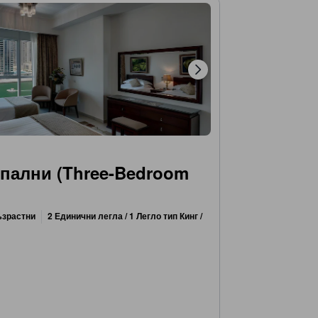
спални (Three-Bedroom
ъзрастни
2 Единични легла / 1 Легло тип Кинг /