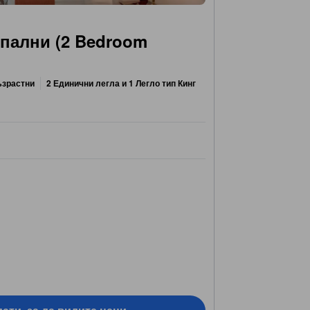
спални (2 Bedroom
ъзрастни
2 Единични легла и 1 Легло тип Кинг