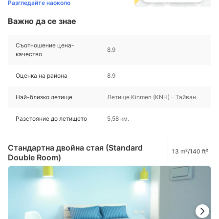
Разгледайте наоколо
Важно да се знае
Съотношение цена-
8.9
качество
Оценка на района
8.9
Най-близко летище
Летище Kinmen (KNH) - Тайван
Разстояние до летището
5,58 км.
Стандартна двойна стая (Standard
13 m²/140 ft²
Double Room)