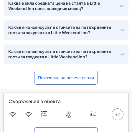
Каква е била средната цена на стаята в Little
Weekend Inn през последния месец?
Какъв е консенсусът в отзивите на потвърдените
гости за закуската в Little Weekend Inn?
Какъв е консенсусът в отзивите на потвърдените
гости за гледката в Little Weekend Inn?
Показване на повече опции
Съоръжения в обекта