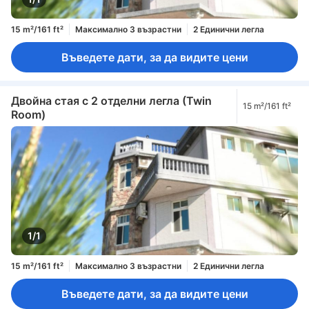
15 m²/161 ft²
Максимално 3 възрастни
2 Единични легла
Въведете дати, за да видите цени
Двойна стая с 2 отделни легла (Twin
15 m²/161 ft²
Room)
1/1
15 m²/161 ft²
Максимално 3 възрастни
2 Единични легла
Въведете дати, за да видите цени