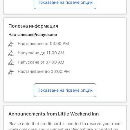
Показване на повече опции
Полезна информация
Настаняване/напускане
Настаняване от
03:00 PM
Напускане до
11:00 AM
Напускане от
07:00 AM
Настаняване до
06:00 PM
Показване на повече опции
Announcements from Little Weekend Inn
Please note that credit card is needed to reserve your room
while only cash and payment via Wechat are accepted on