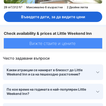
29 m²/312 ft²
Максимално 6 възрастни
2 Двойни легла
Въведете дати, за да видите цени
Check availability & prices at Little Weekend Inn
Вижте стаите и цените
Често задавани въпроси
Какви атракции се намират в близост до Little
Weekend Inn и са на пешеходно разстояние?
По кое време на годината е най-популярен Little
Weekend Inn?