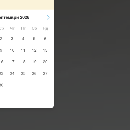
ептември 2026
Ср
Чт
Пт
Сб
Нд
2
3
4
5
6
9
10
11
12
13
16
17
18
19
20
23
24
25
26
27
30