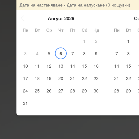
Дата на настаняване - Дата на напускане
(0 нощувки)
Август 2026
С
Пн
Вт
Ср
Чт
Пт
Сб
Нд
Пн
Вт
1
2
1
3
4
5
6
7
8
9
7
8
10
11
12
13
14
15
16
14
15
17
18
19
20
21
22
23
21
22
24
25
26
27
28
29
30
28
29
31