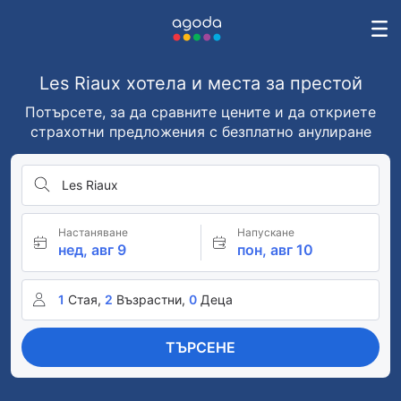
Les Riaux хотела и места за престой
Потърсете, за да сравните цените и да откриете
страхотни предложения с безплатно анулиране
Les Riaux
Настаняване
Напускане
нед, авг 9
пон, авг 10
1
Стая,
2
Възрастни,
0
Деца
ТЪРСЕНЕ