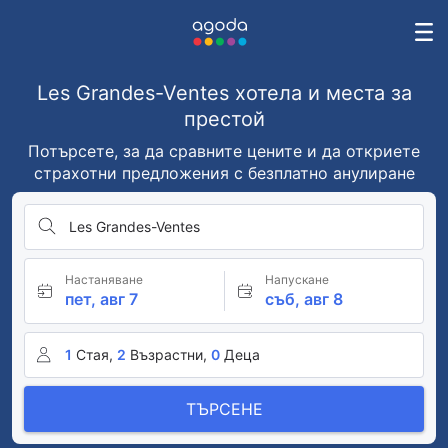
Les Grandes-Ventes хотела и места за
престой
Потърсете, за да сравните цените и да откриете
страхотни предложения с безплатно анулиране
Les Grandes-Ventes
Настаняване
Напускане
пет, авг 7
съб, авг 8
1
Стая,
2
Възрастни,
0
Деца
ТЪРСЕНЕ