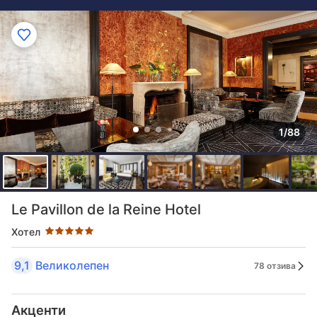
1/88
Оценка в звезди: 5 звезди
Le Pavillon de la Reine Hotel
Хотел
9,1
Великолепен
78 отзива
Акценти