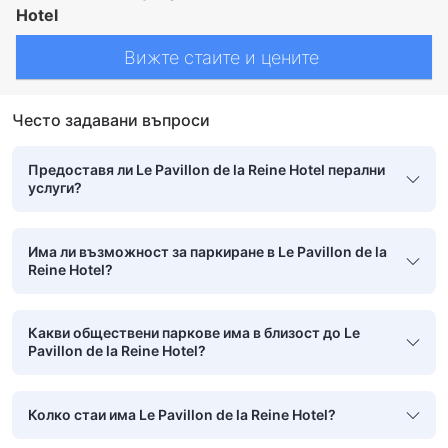
Hotel
Вижте стаите и цените
Често задавани въпроси
Предоставя ли Le Pavillon de la Reine Hotel перални
услуги?
Има ли възможност за паркиране в Le Pavillon de la
Reine Hotel?
Какви обществени паркове има в близост до Le
Pavillon de la Reine Hotel?
Колко стаи има Le Pavillon de la Reine Hotel?