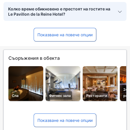
Колко време обикновено е престоят на гостите на
Le Pavillon de la Reine Hotel?
Показване на повече опции
Съоръжения в обекта
24-
Спа
Фитнес зала
Ресторанти
рец
Показване на повече опции