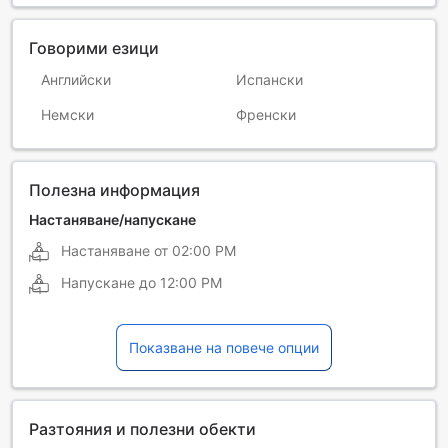
Говорими езици
Английски
Испански
Немски
Френски
Полезна информация
Настаняване/напускане
Настаняване от
02:00 PM
Напускане до
12:00 PM
Показване на повече опции
Разтояния и полезни обекти