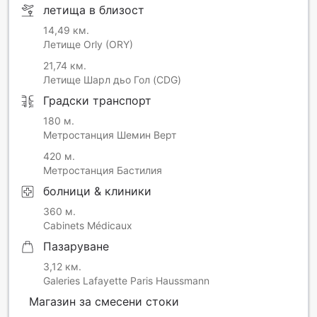
летища в близост
14,49 км.
Летище Orly (ORY)
21,74 км.
Летище Шарл дьо Гол (CDG)
Градски транспорт
180 м.
Метростанция Шемин Верт
420 м.
Метростанция Бастилия
болници & клиники
360 м.
Cabinets Médicaux
Пазаруване
3,12 км.
Galeries Lafayette Paris Haussmann
Магазин за смесени стоки