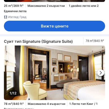
25 m²/269 ft²
Максимално 2 възрастни
1 двойно легло или 2
Единични легла
Изглед: Град
Вижте цените
Суит тип Signature (Signature Suite)
78 m²/840 ft²
1/12
78 m²/840 ft²
Максимално 4 възрастни
1 Легло тип Кинг / 1