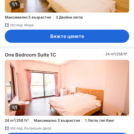
1/1
Максимално 5 възрастни
2 Двойни легла
Изглед: Море
Вижте цените
One Bedroom Suite 1C
24 m²/258 ft²
1/1
24 m²/258 ft²
Максимално 3 възрастни
1 Легло тип Кинг
Изглед: Вътрешен двор