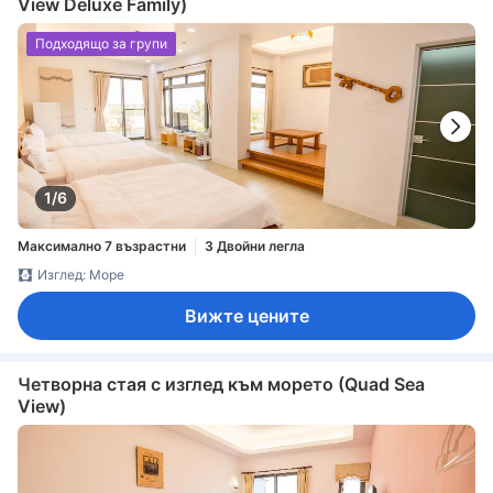
View Deluxe Family)
Подходящо за групи
1/6
Максимално 7 възрастни
3 Двойни легла
Изглед: Море
Вижте цените
Четворна стая с изглед към морето (Quad Sea
View)