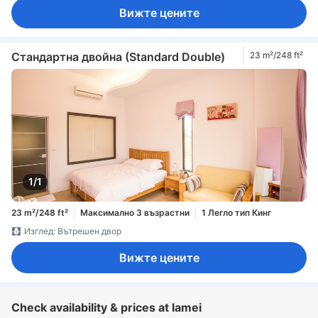
Вижте цените
Стандартна двойна (Standard Double)
23 m²/248 ft²
1/1
23 m²/248 ft²
Максимално 3 възрастни
1 Легло тип Кинг
Изглед: Вътрешен двор
Вижте цените
Check availability & prices at lamei