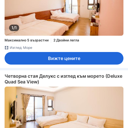
1/1
Максимално 5 възрастни
2 Двойни легла
Изглед: Море
Вижте цените
Четворна стая Делукс с изглед към морето (Deluxe
Quad Sea View)