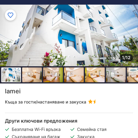
1/12
lamei
Къща за гости/настаняване и закуска
Други ключови предложения
Безплатна Wi-Fi връзка
Семейна стая
Съхраняване на багаж
Закуска