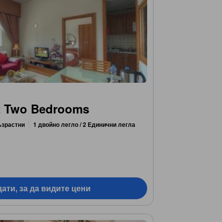
t Two Bedrooms
ъзрастни
1 двойно легло / 2 Единични легла
ати, за да видите цени