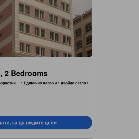
t, 2 Bedrooms
ъзрастни
1 Единично легло и 1 двойно легло /
ати, за да видите цени