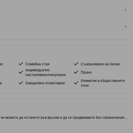
нг
Семейна стая
Съхраняване на багаж
индивидуално
Пране
настаняване/напускане
Климатик в обществените
и
Ежедневно почистване
зони
а че можете да останете във връзка и да се придвижвате без ограничения.
 ви позволява достъп и близост до местните забележителности. Не си
BBQ.