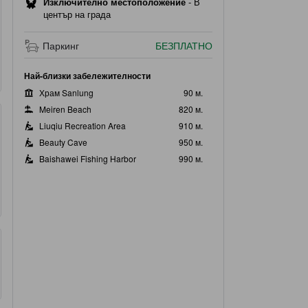
Изключително местоположение
-
В
център на града
Паркинг
БЕЗПЛАТНО
Най-близки забележителности
Храм Sanlung
90 м.
Meiren Beach
820 м.
Liuqiu Recreation Area
910 м.
Beauty Cave
950 м.
Baishawei Fishing Harbor
990 м.