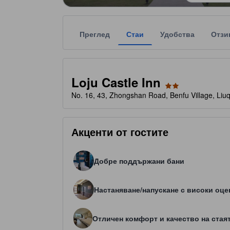
Преглед
Стаи
Удобства
Отзи
Всяка звездна категоризация на обекта за наста
tooltip
2 звезди от общо 5
Loju Castle Inn
No. 16, 43, Zhongshan Road, Benfu Village, Liuq
Акценти от гостите
Добре поддържани бани
Настаняване/напускане с високи оце
Отличен комфорт и качество на стая