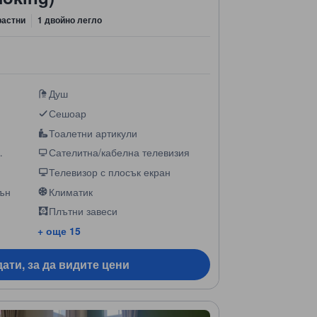
растни
1 двойно легло
Душ
Сешоар
Тоалетни артикули
Сателитна/кабелна телевизия
Телевизор с плосък екран
сън
Климатик
Плътни завеси
+ още 15
ати, за да видите цени