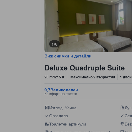
1/6
Виж снимки и детайли
Deluxe Quadruple Suite
20 m²/215 ft²
Максимално 2 възрастни
1 двой
9,7
Великолепен
Комфорт на стаята
Изглед: Улица
Ду
Огледало
Се
Тоалетни артикули
Без
(бе
Достъп до интернет (безжичен)
Сат