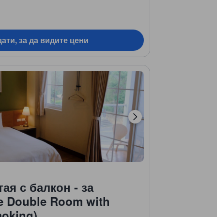
ати, за да видите цени
ая с балкон - за
e Double Room with
moking)