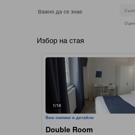
Важно да се знае
Съот
Оцен
Избор на стая
1/16
Виж снимки и детайли
Double Room