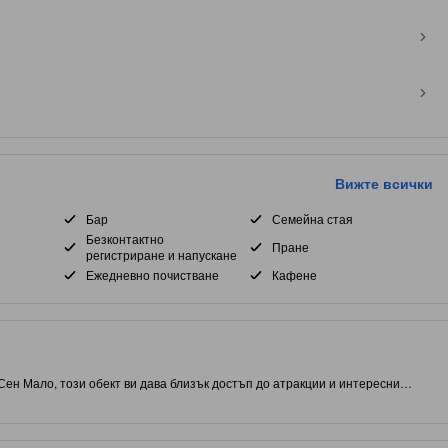
Вижте всички
Бар
Семейна стая
Безконтактно
Пране
регистриране и напускане
Ежедневно почистване
Кафене
Сен Мало, този обект ви дава близък достъп до атракции и интересни