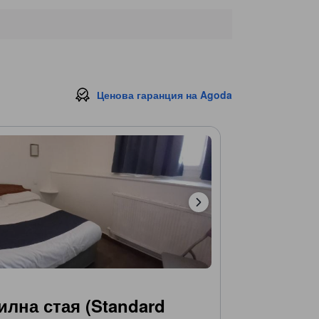
Ценова гаранция на Agoda
лна стая (Standard