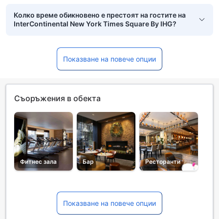
Колко време обикновено е престоят на гостите на
InterContinental New York Times Square By IHG?
Показване на повече опции
Съоръжения в обекта
Фитнес зала
Бар
Ресторанти
Показване на повече опции