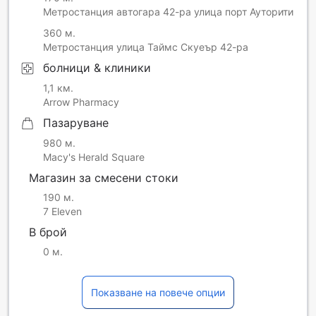
Метростанция автогара 42-ра улица порт Ауторити
360 м.
Метростанция улица Таймс Скуеър 42-ра
болници & клиники
1,1 км.
Arrow Pharmacy
Пазаруване
980 м.
Macy's Herald Square
Магазин за смесени стоки
190 м.
7 Eleven
В брой
0 м.
Показване на повече опции