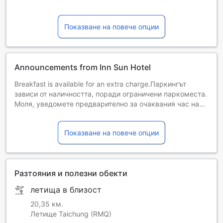
Показване на повече опции
Announcements from Inn Sun Hotel
Breakfast is available for an extra charge.Паркингът
зависи от наличността, поради ограничени паркоместа.
Моля, уведомете предварително за очаквания час на
пристигането ви.
Показване на повече опции
Разтояния и полезни обекти
летища в близост
20,35 км.
Летище Taichung (RMQ)