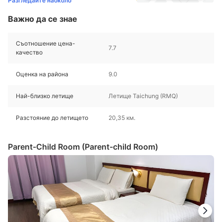
Разгледайте наоколо
Важно да се знае
Съотношение цена-
7.7
качество
Оценка на района
9.0
Най-близко летище
Летище Taichung (RMQ)
Разстояние до летището
20,35 км.
Parent-Child Room (Parent-child Room)