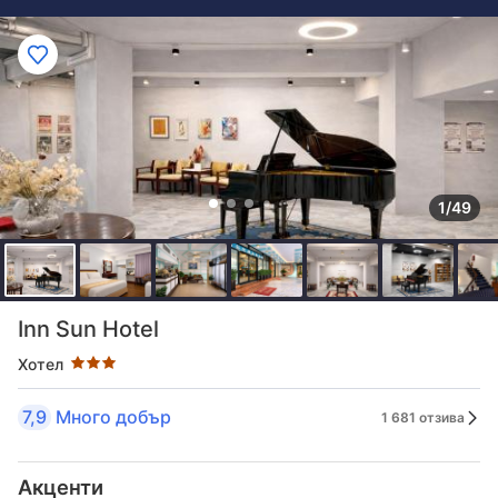
1/49
Оценка в звезди: 3 звезди
Inn Sun Hotel
Хотел
7,9
Много добър
1 681 отзива
Акценти