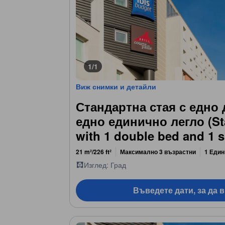
1/1
Виж снимки и детайли
Стандартна стая с едно 
едно единично легло (S
with 1 double bed and 1 s
21 m²/226 ft²
Максимално 3 възрастни
1 Един
Изглед: Град
Въведете дати, за да 