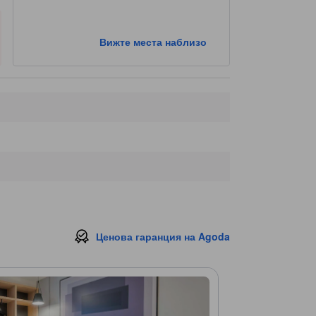
Вижте места наблизо
Ценова гаранция на Agoda