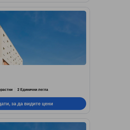
зрастни
2 Единични легла
ати, за да видите цени