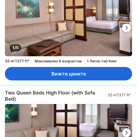
1/5
35 m²/377 ft²
Максимално 6 възрастни
1 Легло тип Кинг
Вижте цените
Two Queen Beds High Floor (with Sofa
35 m²/377 ft²
Bed)