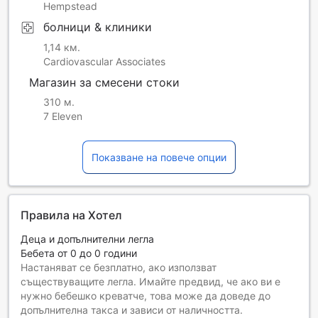
Hempstead
болници & клиники
1,14 км.
Cardiovascular Associates
Магазин за смесени стоки
310 м.
7 Eleven
Показване на повече опции
Правила на Хотел
Деца и допълнителни легла
Бебета от 0 до 0 години
Настаняват се безплатно, ако използват
съществуващите легла. Имайте предвид, че ако ви е
нужно бебешко креватче, това може да доведе до
допълнителна такса и зависи от наличността.