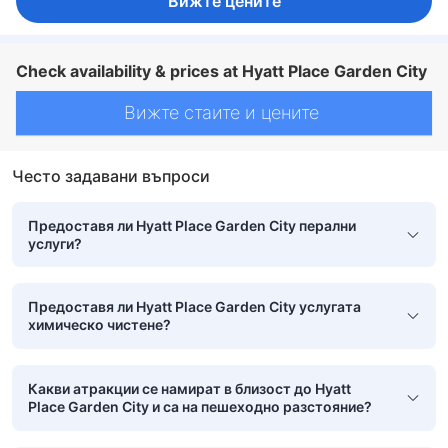
Вижте цените
Check availability & prices at Hyatt Place Garden City
Вижте стаите и цените
Често задавани въпроси
Предоставя ли Hyatt Place Garden City перални
услуги?
Предоставя ли Hyatt Place Garden City услугата
химическо чистене?
Какви атракции се намират в близост до Hyatt
Place Garden City и са на пешеходно разстояние?