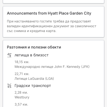
Announcements from Hyatt Place Garden City
При настаняването гостите трябва да предоставят
валиден идентификационен документ за самоличност
със снимка и кредитна карта.
Разтояния и полезни обекти
летища в близост
18,15 км.
Международно летище John F. Kennedy (JFK)
22,71 км.
Летище LaGuardia (LGA)
Градски транспорт
2,28 км.
Westbury
3,57 км.