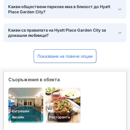
Какви обществени паркове има в близост до Hyatt
Place Garden City?
Какви са правилата на Hyatt Place Garden City за
домашни любимци?
Показване на повече опции
Съоръжения в обекта
вътрешен
басейн
Ресторанти