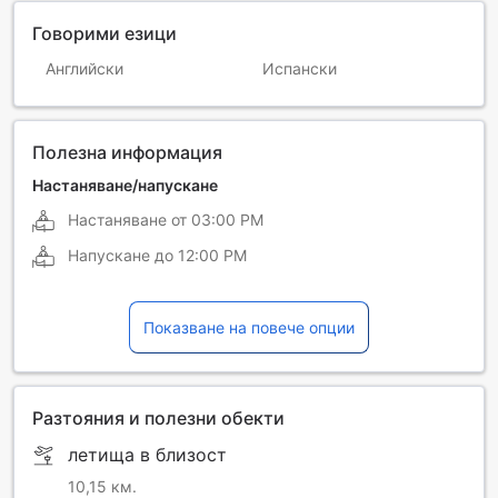
Говорими езици
Английски
Испански
Полезна информация
Настаняване/напускане
Настаняване от
03:00 PM
Напускане до
12:00 PM
Показване на повече опции
Разтояния и полезни обекти
летища в близост
10,15 км.