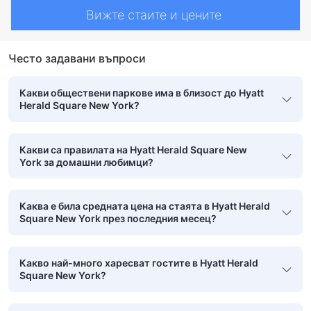
Вижте стаите и цените
Често задавани въпроси
Какви обществени паркове има в близост до Hyatt
Herald Square New York?
Какви са правилата на Hyatt Herald Square New
York за домашни любимци?
Каква е била средната цена на стаята в Hyatt Herald
Square New York през последния месец?
Какво най-много харесват гостите в Hyatt Herald
Square New York?