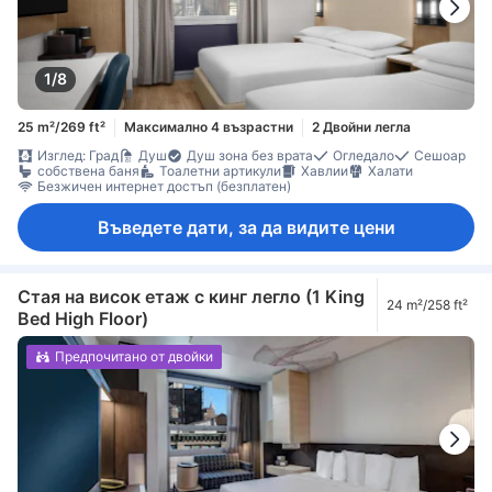
1/8
25 m²/269 ft²
Максимално 4 възрастни
2 Двойни легла
Изглед: Град
Душ
Душ зона без врата
Огледало
Сешоар
собствена баня
Тоалетни артикули
Хавлии
Халати
Безжичен интернет достъп (безплатен)
Въведете дати, за да видите цени
Стая на висок етаж с кинг легло (1 King
24 m²/258 ft²
Bed High Floor)
Предпочитано от двойки