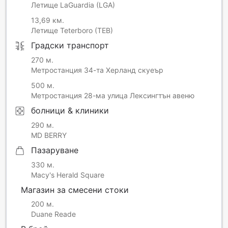
Летище LaGuardia (LGA)
13,69 км.
Летище Teterboro (TEB)
Градски транспорт
270 м.
Метростанция 34-та Херланд скуеър
500 м.
Метростанция 28-ма улица Лексингтън авеню
болници & клиники
290 м.
MD BERRY
Пазаруване
330 м.
Macy's Herald Square
Магазин за смесени стоки
200 м.
Duane Reade