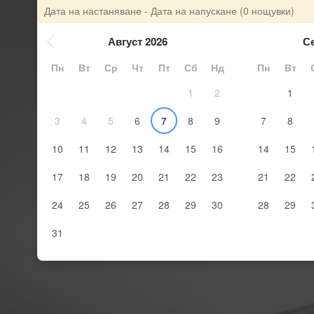
Дата на настаняване - Дата на напускане
(0 нощувки)
Август 2026
С
Пн
Вт
Ср
Чт
Пт
Сб
Нд
Пн
Вт
1
2
1
3
4
5
6
7
8
9
7
8
10
11
12
13
14
15
16
14
15
17
18
19
20
21
22
23
21
22
24
25
26
27
28
29
30
28
29
31