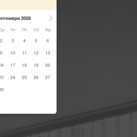
ептември 2026
Ср
Чт
Пт
Сб
Нд
2
3
4
5
6
9
10
11
12
13
16
17
18
19
20
23
24
25
26
27
30