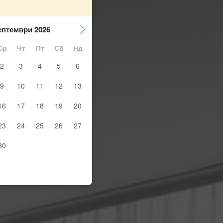
ептември 2026
Ср
Чт
Пт
Сб
Нд
2
3
4
5
6
9
10
11
12
13
16
17
18
19
20
23
24
25
26
27
30