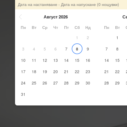
Дата на настаняване - Дата на напускане
(0 нощувки)
Август 2026
С
Пн
Вт
Ср
Чт
Пт
Сб
Нд
Пн
Вт
1
2
1
3
4
5
6
7
8
9
7
8
10
11
12
13
14
15
16
14
15
17
18
19
20
21
22
23
21
22
24
25
26
27
28
29
30
28
29
31