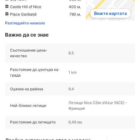
Castle Hill of Nice
400 м.
Вижте картата
Place Garibaldi
790 м.
Разгледайте наоколо
Важно да се знае
Съотношение цена-
8.5
качество
Разстояние до центъра на
1 km
града
Оценка на района
9.4
Летище Nice Côte d'Azur (NCE) -
Най-близко летище
Франция
Разстояние до летището
6,46 км.