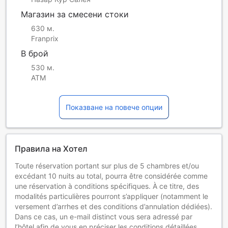
Магазин за смесени стоки
630 м.
Franprix
В брой
530 м.
ATM
Показване на повече опции
Правила на Хотел
Toute réservation portant sur plus de 5 chambres et/ou
excédant 10 nuits au total, pourra être considérée comme
une réservation à conditions spécifiques. À ce titre, des
modalités particulières pourront s’appliquer (notamment le
versement d’arrhes et des conditions d’annulation dédiées).
Dans ce cas, un e-mail distinct vous sera adressé par
l’hôtel afin de vous en préciser les conditions détaillées