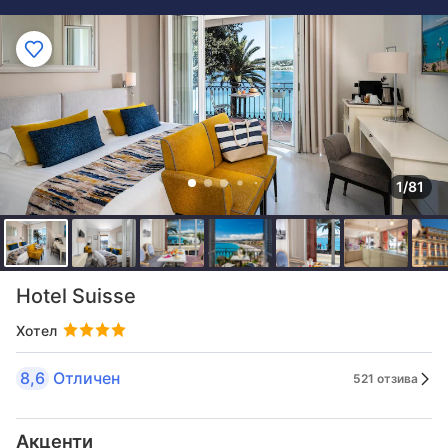
1/81
Hotel Suisse
Хотел
8,6
Отличен
521 отзива
Акценти