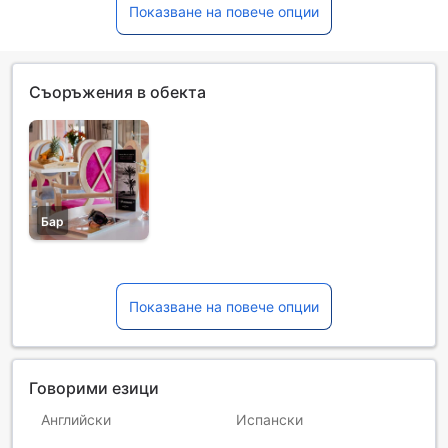
Показване на повече опции
Съоръжения в обекта
Бар
Показване на повече опции
Говорими езици
Английски
Испански