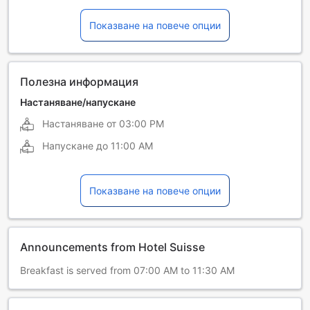
Италиански
Немски
Показване на повече опции
Португалски
Руски
Френски
Полезна информация
Настаняване/напускане
Настаняване от
03:00 PM
Напускане до
11:00 AM
Показване на повече опции
Announcements from Hotel Suisse
Breakfast is served from 07:00 AM to 11:30 AM