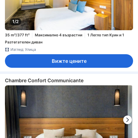
1/2
35 m²/377 ft²
Максимално 4 възрастни
1 Легло тип Куин и 1
Разтегателен диван
Изглед: Улица
Вижте цените
Chambre Confort Communicante