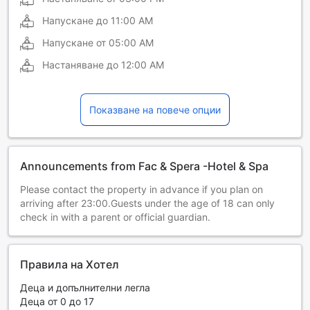
Напускане до
11:00 AM
Напускане от
05:00 AM
Настаняване до
12:00 AM
Показване на повече опции
Announcements from Fac & Spera -Hotel & Spa
Please contact the property in advance if you plan on
arriving after 23:00.Guests under the age of 18 can only
check in with a parent or official guardian.
Правила на Хотел
Деца и допълнителни легла
Деца от 0 до 17