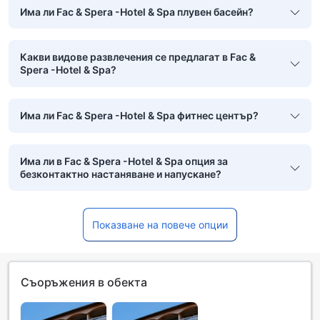
Има ли Fac & Spera -Hotel & Spa плувен басейн?
Какви видове развлечения се предлагат в Fac &
Spera -Hotel & Spa?
Има ли Fac & Spera -Hotel & Spa фитнес център?
Има ли в Fac & Spera -Hotel & Spa опция за
безконтактно настаняване и напускане?
Показване на повече опции
Съоръжения в обекта