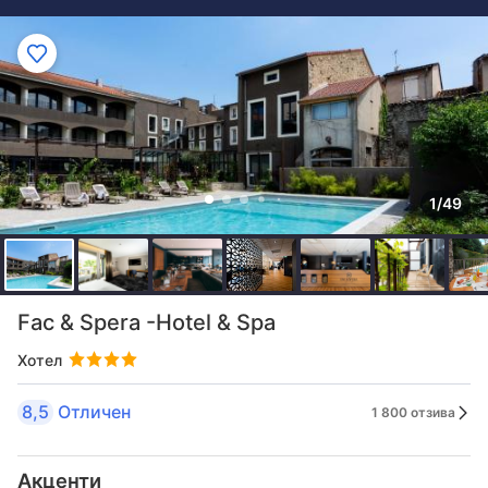
1/49
Fac & Spera -Hotel & Spa
Хотел
8,5
Отличен
1 800 отзива
Акценти