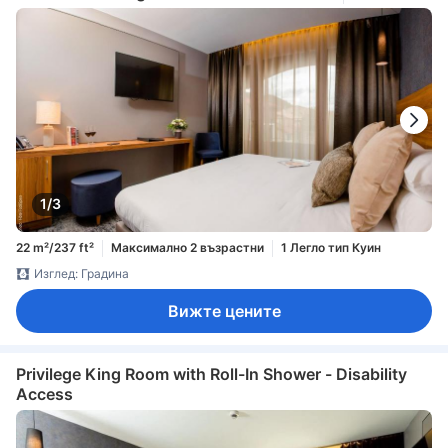
1/3
22 m²/237 ft²
Максимално 2 възрастни
1 Легло тип Куин
Изглед: Градина
Вижте цените
Privilege King Room with Roll-In Shower - Disability
Access