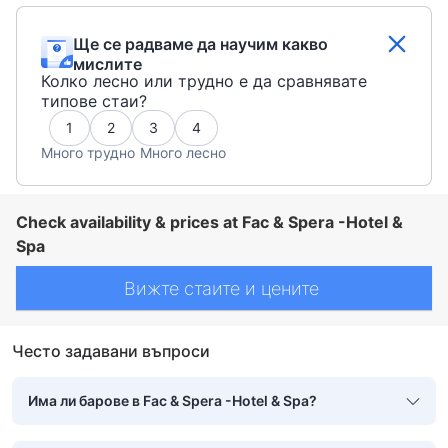
Ще се радваме да научим какво
мислите
Колко лесно или трудно е да сравнявате
типове стаи?
1
2
3
4
Много трудно
Много лесно
Check availability & prices at Fac & Spera -Hotel &
Spa
Вижте стаите и цените
Често задавани въпроси
Има ли барове в Fac & Spera -Hotel & Spa?