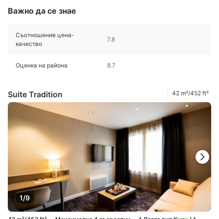
Важно да се знае
Съотношение цена-
7.8
качество
Оценка на района
8.7
Suite Tradition
42 m²/452 ft²
1/9