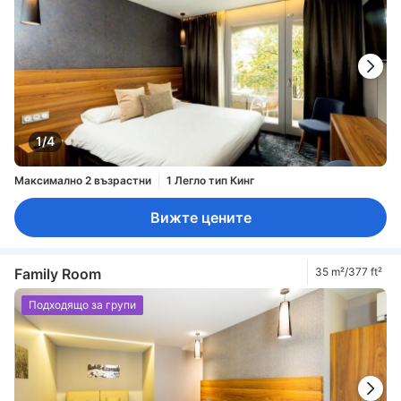
1/4
Максимално 2 възрастни
1 Легло тип Кинг
Вижте цените
Family Room
35 m²/377 ft²
Подходящо за групи