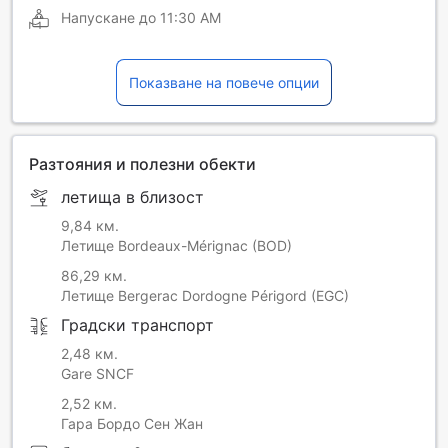
Напускане до
11:30 AM
Показване на повече опции
Разтояния и полезни обекти
летища в близост
9,84 км.
Летище Bordeaux-Mérignac (BOD)
86,29 км.
Летище Bergerac Dordogne Périgord (EGC)
Градски транспорт
2,48 км.
Gare SNCF
2,52 км.
Гара Бордо Сен Жан