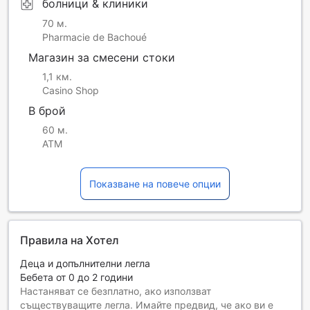
болници & клиники
70 м.
Pharmacie de Bachoué
Магазин за смесени стоки
1,1 км.
Casino Shop
В брой
60 м.
ATM
Показване на повече опции
Правила на Хотел
Деца и допълнителни легла
Бебета от 0 до 2 години
Настаняват се безплатно, ако използват
съществуващите легла. Имайте предвид, че ако ви е