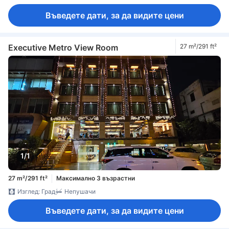
Въведете дати, за да видите цени
Executive Metro View Room
27 m²/291 ft²
1/1
27 m²/291 ft²
Максимално 3 възрастни
Изглед: Град
Непушачи
Въведете дати, за да видите цени