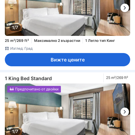
1/7
25 m²/269 ft²
Максимално 2 възрастни
1 Легло тип Кинг
Изглед: Град
Вижте цените
1 King Bed Standard
25 m²/269 ft²
Предпочитано от двойки
1/7