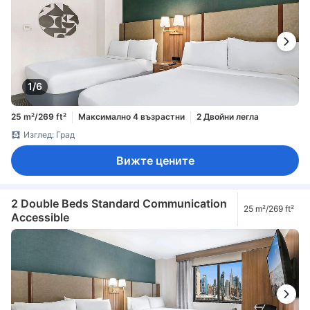
1/6
25 m²/269 ft²
Максимално 4 възрастни
2 Двойни легла
Изглед: Град
Вижте цените
2 Double Beds Standard Communication
25 m²/269 ft²
Accessible