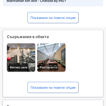
Manhattan 6th Ave - Chelsea By IHG?
Показване на повече опции
Съоръжения в обекта
Фитнес зала
Ресторанти
Показване на повече опции