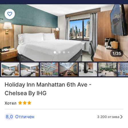
1/35
Holiday Inn Manhattan 6th Ave -
Chelsea By IHG
Хотел
8,0
Отличен
3 200 отзива