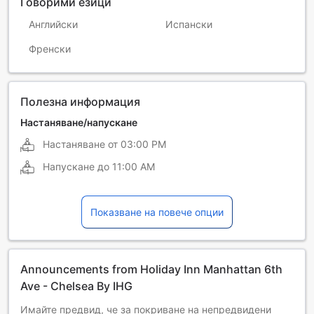
Говорими езици
Английски
Испански
Френски
Полезна информация
Настаняване/напускане
Настаняване от
03:00 PM
Напускане до
11:00 AM
Показване на повече опции
Announcements from Holiday Inn Manhattan 6th
Ave - Chelsea By IHG
Имайте предвид, че за покриване на непредвидени