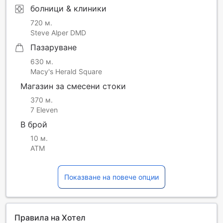
болници & клиники
720 м.
Steve Alper DMD
Пазаруване
630 м.
Macy's Herald Square
Магазин за смесени стоки
370 м.
7 Eleven
В брой
10 м.
ATM
Показване на повече опции
Правила на Хотел