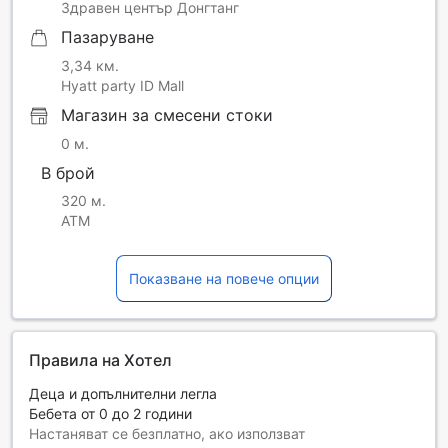
Здравен център Донгтанг
Пазаруване
3,34 км.
Hyatt party ID Mall
Магазин за смесени стоки
0 м.
В брой
320 м.
ATM
Показване на повече опции
Правила на Хотел
Деца и допълнителни легла
Бебета от 0 до 2 години
Настаняват се безплатно, ако използват