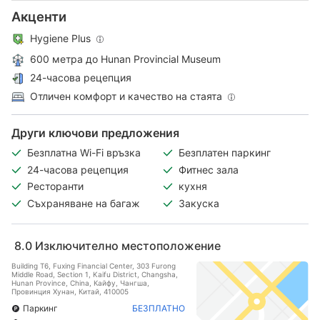
Акценти
Hygiene Plus
600 метра до Hunan Provincial Museum
24-часова рецепция
Отличен комфорт и качество на стаята
Други ключови предложения
Безплатна Wi-Fi връзка
Безплатен паркинг
24-часова рецепция
Фитнес зала
Ресторанти
кухня
Съхраняване на багаж
Закуска
8.0
Изключително местоположение
Building T6, Fuxing Financial Center, 303 Furong
Middle Road, Section 1, Kaifu District, Changsha,
Hunan Province, China, Кайфу, Чангша,
Провинция Хунан, Китай, 410005
Паркинг
БЕЗПЛАТНО