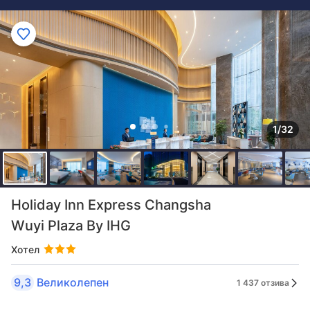
1/32
Holiday Inn Express Changsha
Wuyi Plaza By IHG
Хотел
9,3
Великолепен
1 437 отзива