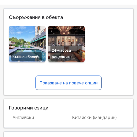
Съоръжения в обекта
24-часова
външен басейн
рецепция
Показване на повече опции
Говорими езици
Английски
Китайски (мандарин)