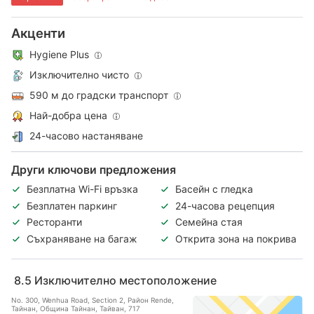
Акценти
Hygiene Plus
Изключително чисто
590 м до градски транспорт
Най-добра цена
24-часово настаняване
Други ключови предложения
Безплатна Wi-Fi връзка
Басейн с гледка
Безплатен паркинг
24-часова рецепция
Ресторанти
Семейна стая
Съхраняване на багаж
Открита зона на покрива
8.5
Изключително местоположение
No. 300, Wenhua Road, Section 2, Район Rende,
Тайнан, Община Тайнан, Тайван, 717