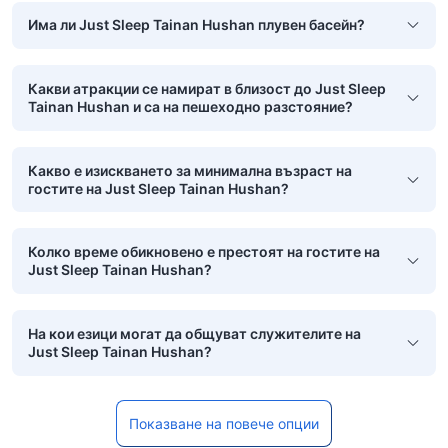
Има ли Just Sleep Tainan Hushan плувен басейн?
Какви атракции се намират в близост до Just Sleep
Tainan Hushan и са на пешеходно разстояние?
Какво е изискването за минимална възраст на
гостите на Just Sleep Tainan Hushan?
Колко време обикновено е престоят на гостите на
Just Sleep Tainan Hushan?
На кои езици могат да общуват служителите на
Just Sleep Tainan Hushan?
Показване на повече опции