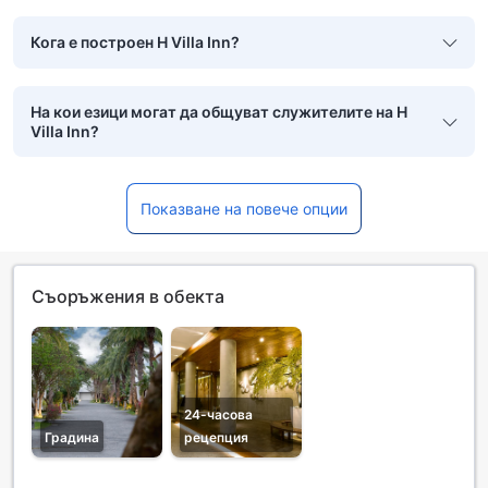
Кога е построен H Villa Inn?
На кои езици могат да общуват служителите на H
Villa Inn?
Показване на повече опции
Съоръжения в обекта
24-часова
Градина
рецепция