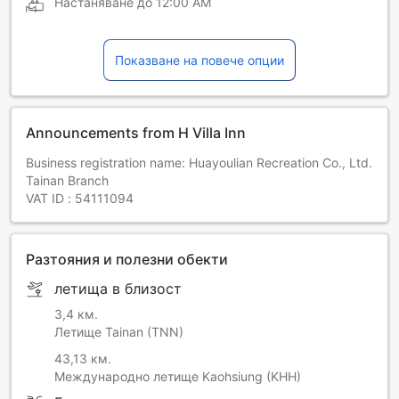
Настаняване до
12:00 AM
Показване на повече опции
Announcements from H Villa Inn
Business registration name: Huayoulian Recreation Co., Ltd.
Tainan Branch
VAT ID : 54111094
Разтояния и полезни обекти
летища в близост
3,4 км.
Летище Tainan (TNN)
43,13 км.
Международно летище Kaohsiung (KHH)