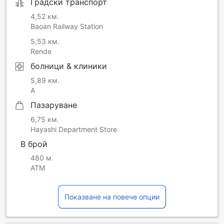
Градски транспорт
4,52 км.
Baoan Railway Station
5,53 км.
Rende
болници & клиники
5,89 км.
A
Пазаруване
6,75 км.
Hayashi Department Store
В брой
480 м.
ATM
Показване на повече опции