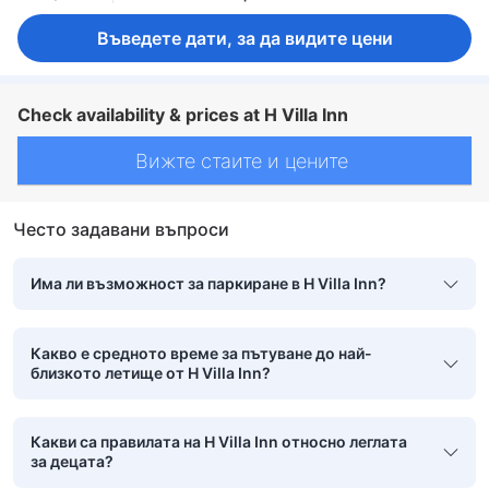
Въведете дати, за да видите цени
Check availability & prices at H Villa Inn
Вижте стаите и цените
Често задавани въпроси
Има ли възможност за паркиране в H Villa Inn?
Какво е средното време за пътуване до най-
близкото летище от H Villa Inn?
Какви са правилата на H Villa Inn относно леглата
за децата?