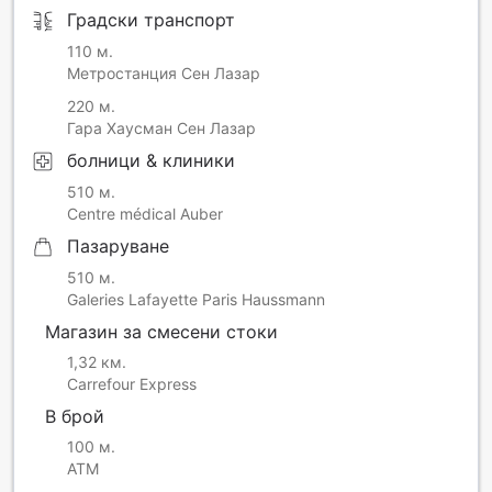
Градски транспорт
110 м.
Метростанция Сен Лазар
220 м.
Гара Хаусман Сен Лазар
болници & клиники
510 м.
Centre médical Auber
Пазаруване
510 м.
Galeries Lafayette Paris Haussmann
Магазин за смесени стоки
1,32 км.
Carrefour Express
В брой
100 м.
ATM