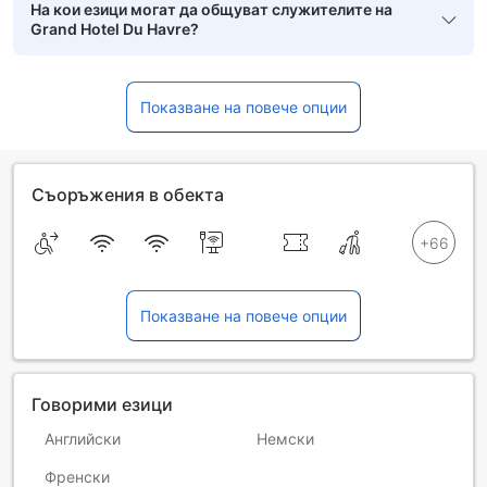
На кои езици могат да общуват служителите на
Grand Hotel Du Havre?
Показване на повече опции
Съоръжения в обекта
Показване на повече опции
Говорими езици
Английски
Немски
Френски