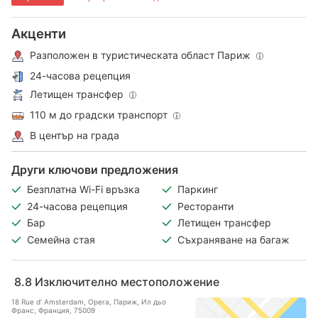
Акценти
Разположен в туристическата област Париж
24-часова рецепция
Летищен трансфер
110 м до градски транспорт
В център на града
Други ключови предложения
Безплатна Wi-Fi връзка
Паркинг
24-часова рецепция
Ресторанти
Бар
Летищен трансфер
Семейна стая
Съхраняване на багаж
8.8
Изключително местоположение
18 Rue d' Amsterdam, Opera, Париж, Ил дьо
Франс, Франция, 75009