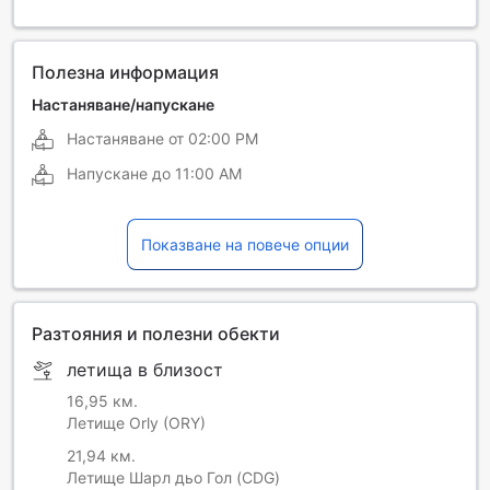
Полезна информация
Настаняване/напускане
Настаняване от
02:00 PM
Напускане до
11:00 AM
Показване на повече опции
Разтояния и полезни обекти
летища в близост
16,95 км.
Летище Orly (ORY)
21,94 км.
Летище Шарл дьо Гол (CDG)