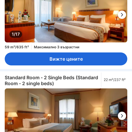
1/17
59 m²/635 ft²
Максимално 3 възрастни
Вижте цените
Standard Room - 2 Single Beds (Standard
22 m²/237 ft²
Room - 2 single beds)