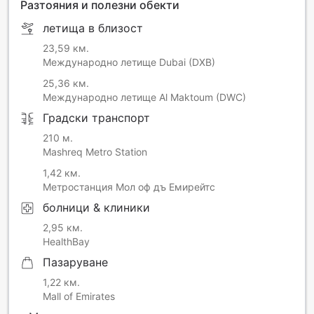
Разтояния и полезни обекти
летища в близост
23,59 км.
Международно летище Dubai (DXB)
25,36 км.
Международно летище Al Maktoum (DWC)
Градски транспорт
210 м.
Mashreq Metro Station
1,42 км.
Метростанция Мол оф дъ Емирейтс
болници & клиники
2,95 км.
HealthBay
Пазаруване
1,22 км.
Mall of Emirates