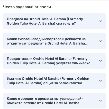
Често задавани въпроси
Предлага ли Orchid Hotel Al Barsha (Formerly
Golden Tulip Hotel Al Barsha) спа услуги?
Какви типове неводни спортове и дейности на
открито се предлагат в Orchid Hotel Al Barsha
(Formerly Golden Tulip Hotel Al Barsha)?
Предоставя ли Orchid Hotel Al Barsha (Formerly
Golden Tulip Hotel Al Barsha) услугата химическо
чистене?
Има ли в Orchid Hotel Al Barsha (Formerly Golden
Tulip Hotel Al Barsha) опция за безконтактно
настаняване и напускане?
Какво е средното време за пътуване до най-
близкото летище от Orchid Hotel Al Barsha
(Formerly Golden Tulip Hotel Al Barsha)?