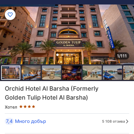
1/111
Оценка в звезди: 4 звезди
Orchid Hotel Al Barsha (Formerly
Golden Tulip Hotel Al Barsha)
Хотел
7,4
Много добър
5 108 отзива