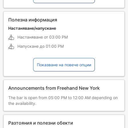
Португалски
Руски
Френски
Японски
Полезна информация
Настаняване/напускане
Настаняване от
03:00 PM
Напускане до
01:00 PM
Показване на повече опции
Announcements from Freehand New York
The bar is open from 05:00 PM to 12:00 AM depending on
the availability.
Разтояния и полезни обекти