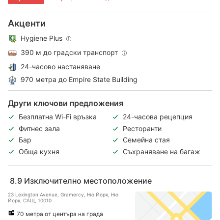
Акценти
Hygiene Plus
390 м до градски транспорт
24-часово настаняване
970 метра до Empire State Building
Други ключови предложения
Безплатна Wi-Fi връзка
24-часова рецепция
Фитнес зала
Ресторанти
Бар
Семейна стая
Обща кухня
Съхраняване на багаж
8.9
Изключително местоположение
23 Lexington Avenue, Gramercy, Ню Йорк, Ню
Йорк, САЩ, 10010
70 метра от центъра на града