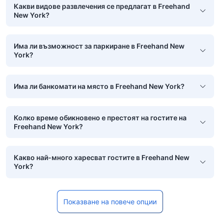
Какви видове развлечения се предлагат в Freehand
New York?
Има ли възможност за паркиране в Freehand New
York?
Има ли банкомати на място в Freehand New York?
Колко време обикновено е престоят на гостите на
Freehand New York?
Какво най-много харесват гостите в Freehand New
York?
Показване на повече опции