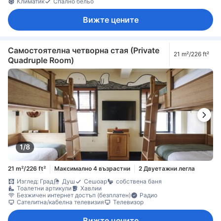
Климатик
Спално бельо
Вижте цените
Самостоятелна четворна стая (Private
21 m²/226 ft²
Quadruple Room)
1/8
21 m²/226 ft²
Максимално 4 възрастни
2 Двуетажни легла
Изглед: Град
Душ
Сешоар
собствена баня
Тоалетни артикули
Хавлии
Безжичен интернет достъп (безплатен)
Радио
Сателитна/кабелна телевизия
Телевизор
Вижте цените