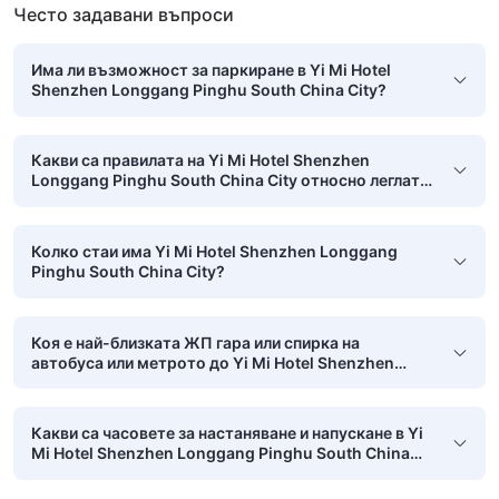
Често задавани въпроси
Има ли възможност за паркиране в Yi Mi Hotel
Shenzhen Longgang Pinghu South China City?
Какви са правилата на Yi Mi Hotel Shenzhen
Longgang Pinghu South China City относно леглата
за децата?
Колко стаи има Yi Mi Hotel Shenzhen Longgang
Pinghu South China City?
Коя е най-близката ЖП гара или спирка на
автобуса или метрото до Yi Mi Hotel Shenzhen
Longgang Pinghu South China City?
Какви са часовете за настаняване и напускане в Yi
Mi Hotel Shenzhen Longgang Pinghu South China
City?