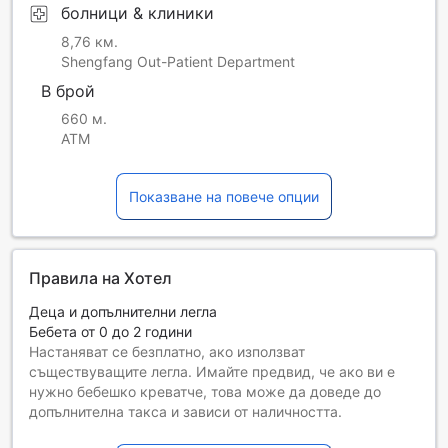
болници & клиники
8,76 км.
Shengfang Out-Patient Department
В брой
660 м.
ATM
Показване на повече опции
Правила на Хотел
Деца и допълнителни легла
Бебета от 0 до 2 години
Настаняват се безплатно, ако използват
съществуващите легла. Имайте предвид, че ако ви е
нужно бебешко креватче, това може да доведе до
допълнителна такса и зависи от наличността.
Деца от 3 до 12