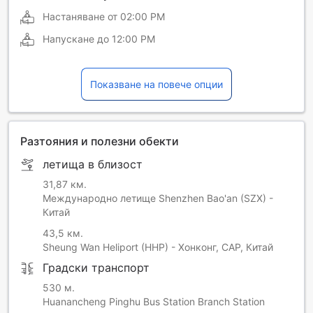
Настаняване от
02:00 PM
Напускане до
12:00 PM
Показване на повече опции
Разтояния и полезни обекти
летища в близост
31,87 км.
Международно летище Shenzhen Bao'an (SZX) -
Китай
43,5 км.
Sheung Wan Heliport (HHP) - Хонконг, САР, Китай
Градски транспорт
530 м.
Huanancheng Pinghu Bus Station Branch Station