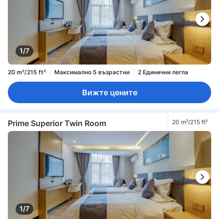
1/7
20 m²/215 ft²
Максимално 5 възрастни
2 Единични легла
Вижте цените
Prime Superior Twin Room
20 m²/215 ft²
1/7