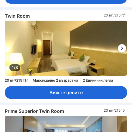
Twin Room
20 m²/215 ft²
1/8
20 m²/215 ft²
Максимално 2 възрастни
2 Единични легла
Вижте цените
Prime Superior Twin Room
20 m²/215 ft²