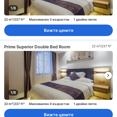
1/8
22 m²/237 ft²
Максимално 3 възрастни
1 двойно легло
Вижте цените
Prime Superior Double Bed Room
22 m²/237 ft²
1/8
22 m²/237 ft²
Максимално 4 възрастни
1 двойно легло
Вижте цените