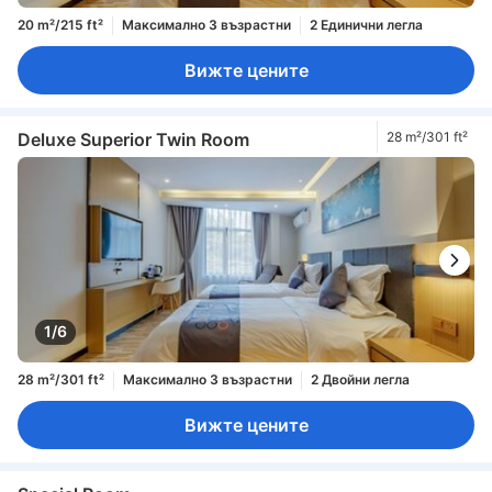
20 m²/215 ft²
Максимално 3 възрастни
2 Единични легла
Вижте цените
Deluxe Superior Twin Room
28 m²/301 ft²
1/6
28 m²/301 ft²
Максимално 3 възрастни
2 Двойни легла
Вижте цените