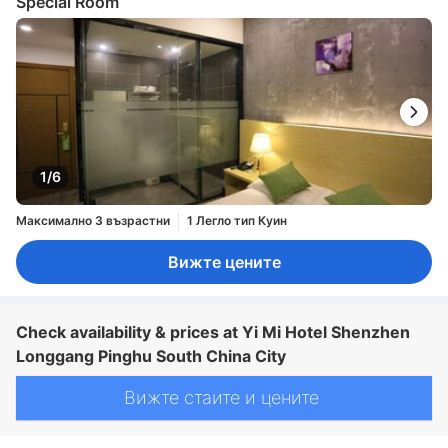
Special Room
1/6
Максимално 3 възрастни
1 Легло тип Куин
Вижте цените
Check availability & prices at Yi Mi Hotel Shenzhen
Longgang Pinghu South China City
Вижте стаите и цените