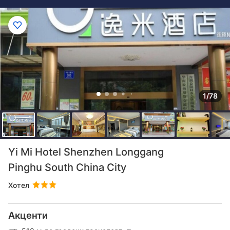
1/78
Yi Mi Hotel Shenzhen Longgang
Pinghu South China City
Хотел
Акценти