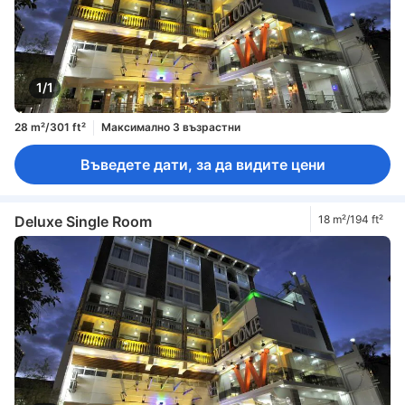
1/1
28 m²/301 ft²
Максимално 3 възрастни
Въведете дати, за да видите цени
Deluxe Single Room
18 m²/194 ft²