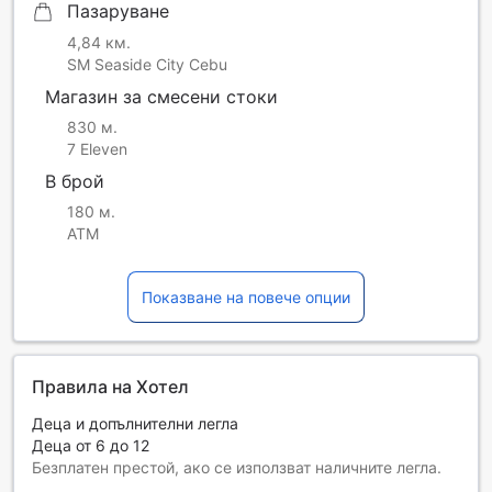
Пазаруване
4,84 км.
SM Seaside City Cebu
Магазин за смесени стоки
830 м.
7 Eleven
В брой
180 м.
ATM
Показване на повече опции
Правила на Хотел
Деца и допълнителни легла
Деца от 6 до 12
Безплатен престой, ако се използват наличните легла.
Възможността за допълнителни легла зависи от