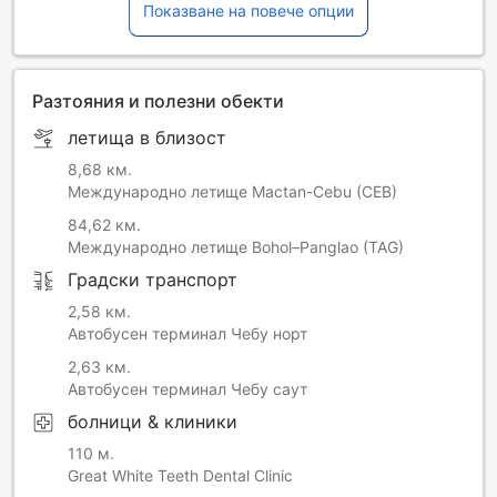
Показване на повече опции
Разтояния и полезни обекти
летища в близост
8,68 км.
Международно летище Mactan-Cebu (CEB)
84,62 км.
Международно летище Bohol–Panglao (TAG)
Градски транспорт
2,58 км.
Автобусен терминал Чебу норт
2,63 км.
Автобусен терминал Чебу саут
болници & клиники
110 м.
Great White Teeth Dental Clinic