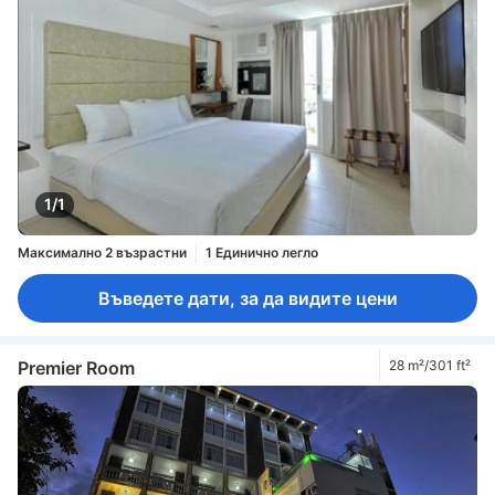
1/1
Максимално 2 възрастни
1 Единично легло
Въведете дати, за да видите цени
Premier Room
28 m²/301 ft²