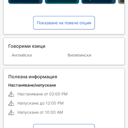
Показване на повече опции
Говорими езици
Английски
Филипински
Полезна информация
Настаняване/напускане
Настаняване от
02:00 PM
Напускане до
12:00 PM
Напускане от
10:00 AM