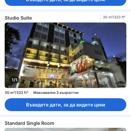
Studio Suite
30 m²/323 ft²
1/1
30 m²/323 ft²
Максимално 3 възрастни
Въведете дати, за да видите цени
Standard Single Room