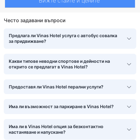
Вижте стаите и цените
Често задавани въпроси
Предлага ли Vinas Hotel услуга с автобус совалка
за придвижване?
Какви типове неводни спортове и дейности на
открито се предлагат в Vinas Hotel?
Предоставя ли Vinas Hotel перални услуги?
Има ли възможност за паркиране в Vinas Hotel?
Има ли в Vinas Hotel опция за безконтактно
настаняване и напускане?