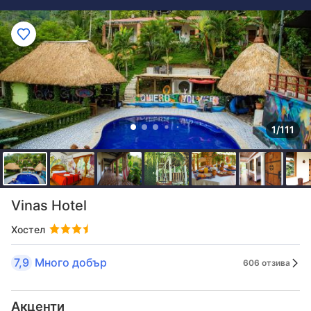
1/111
Vinas Hotel
Хостел
7,9
Много добър
606 отзива
Акценти