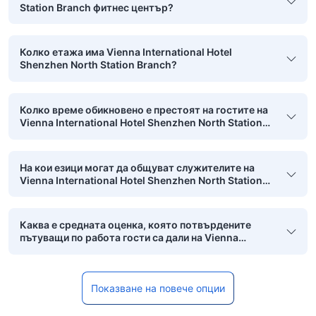
Station Branch фитнес център?
Колко етажа има Vienna International Hotel
Shenzhen North Station Branch?
Колко време обикновено е престоят на гостите на
Vienna International Hotel Shenzhen North Station
Branch?
На кои езици могат да общуват служителите на
Vienna International Hotel Shenzhen North Station
Branch?
Каква е средната оценка, която потвърдените
пътуващи по работа гости са дали на Vienna
International Hotel Shenzhen North Station Branch?
Показване на повече опции