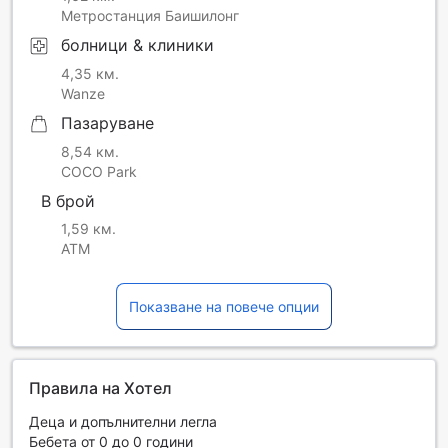
Метростанция Баишилонг
болници & клиники
4,35 км.
Wanze
Пазаруване
8,54 км.
COCO Park
В брой
1,59 км.
ATM
Показване на повече опции
Правила на Хотел
Деца и допълнителни легла
Бебета от 0 до 0 години