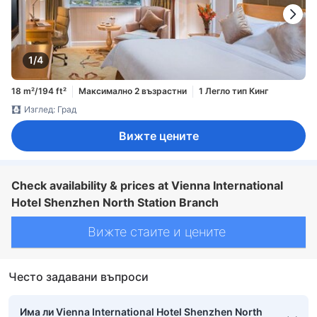
1/4
18 m²/194 ft²
Максимално 2 възрастни
1 Легло тип Кинг
Изглед: Град
Вижте цените
Check availability & prices at Vienna International
Hotel Shenzhen North Station Branch
Вижте стаите и цените
Често задавани въпроси
Има ли Vienna International Hotel Shenzhen North