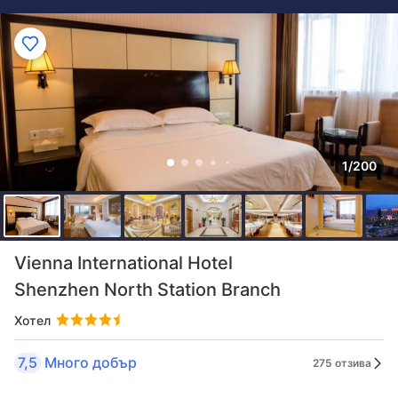
1/200
Vienna International Hotel
Shenzhen North Station Branch
Хотел
7,5
Много добър
275 отзива