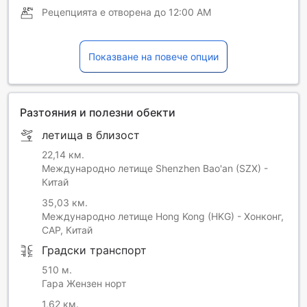
Рецепцията е отворена до
12:00 AM
Показване на повече опции
Разтояния и полезни обекти
летища в близост
22,14 км.
Международно летище Shenzhen Bao'an (SZX) -
Китай
35,03 км.
Международно летище Hong Kong (HKG) - Хонконг,
САР, Китай
Градски транспорт
510 м.
Гара Жензен норт
1,62 км.