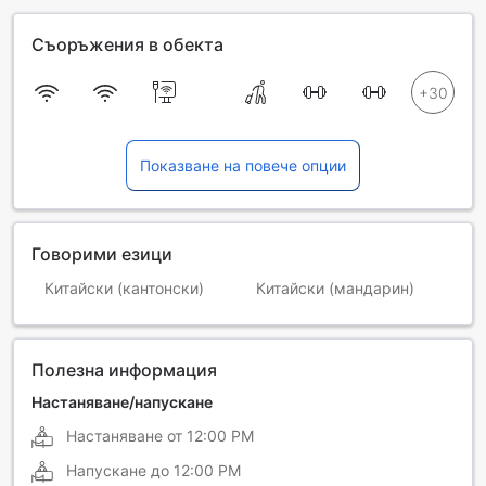
Съоръжения в обекта
Показване на повече опции
Говорими езици
Китайски (кантонски)
Китайски (мандарин)
Полезна информация
Настаняване/напускане
Настаняване от
12:00 PM
Напускане до
12:00 PM