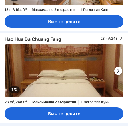
18 m²/194 ft²
Максимално 2 възрастни
1 Легло тип Кинг
Вижте цените
Hao Hua Da Chuang Fang
23 m²/248 ft²
1/5
23 m²/248 ft²
Максимално 2 възрастни
1 Легло тип Куин
Вижте цените