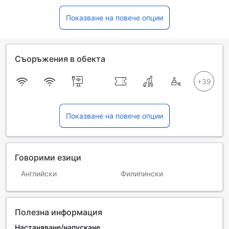
Показване на повече опции
Съоръжения в обекта
Показване на повече опции
Говорими езици
Английски
Филипински
Полезна информация
Настаняване/напускане