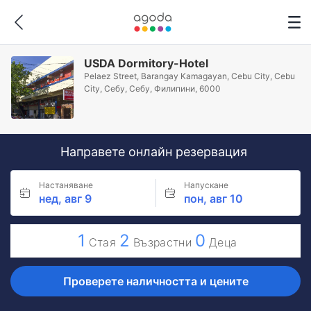
USDA Dormitory-Hotel
Pelaez Street, Barangay Kamagayan, Cebu City, Cebu
City, Себу, Себу, Филипини, 6000
Направете онлайн резервация
Настаняване
Напускане
нед, авг 9
пон, авг 10
1
2
0
Стая
Възрастни
Деца
Проверете наличността и цените