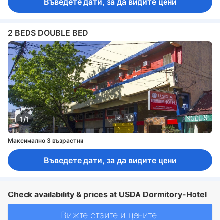
Въведете дати, за да видите цени
2 BEDS DOUBLE BED
1/1
Максимално 3 възрастни
Въведете дати, за да видите цени
Check availability & prices at USDA Dormitory-Hotel
Вижте стаите и цените