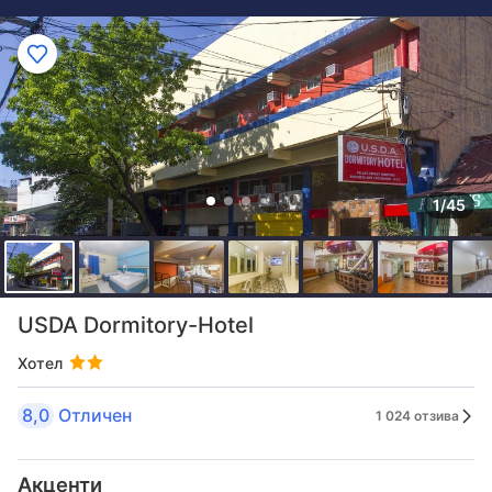
1/45
USDA Dormitory-Hotel
Хотел
8,0
Отличен
1 024 отзива
Акценти