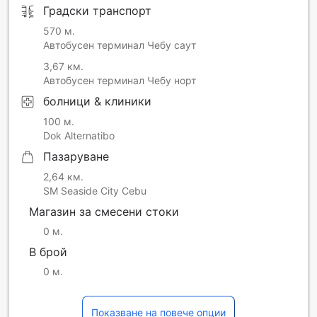
Градски транспорт
570 м.
Автобусен терминал Чебу саут
3,67 км.
Автобусен терминал Чебу норт
болници & клиники
100 м.
Dok Alternatibo
Пазаруване
2,64 км.
SM Seaside City Cebu
Магазин за смесени стоки
0 м.
В брой
0 м.
Показване на повече опции