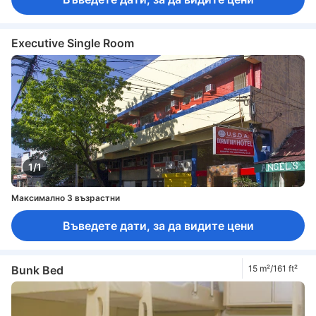
Executive Single Room
1/1
Максимално 3 възрастни
Въведете дати, за да видите цени
Bunk Bed
15 m²/161 ft²