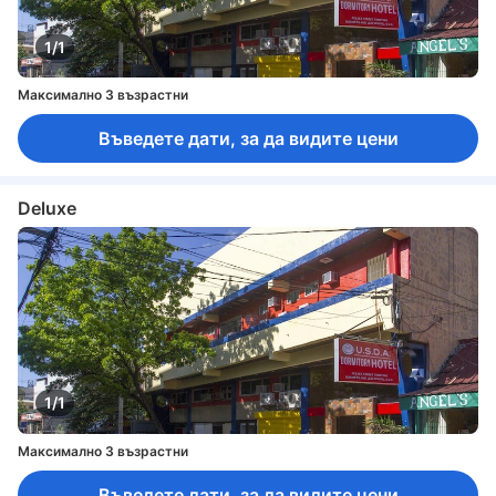
1/1
Максимално 3 възрастни
Въведете дати, за да видите цени
Deluxe
1/1
Максимално 3 възрастни
Въведете дати, за да видите цени