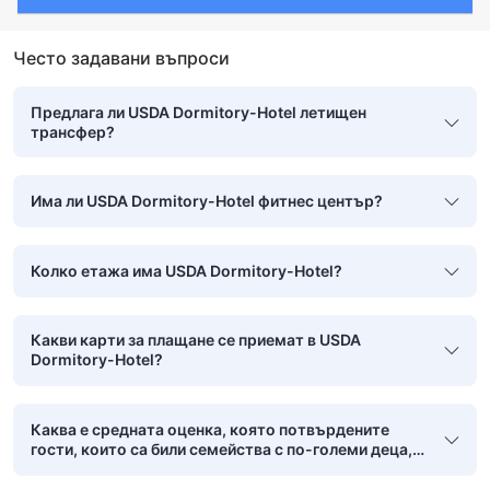
Често задавани въпроси
Предлага ли USDA Dormitory-Hotel летищен
трансфер?
Има ли USDA Dormitory-Hotel фитнес център?
Колко етажа има USDA Dormitory-Hotel?
Какви карти за плащане се приемат в USDA
Dormitory-Hotel?
Каква е средната оценка, която потвърдените
гости, които са били семейства с по-големи деца,
са дали на USDA Dormitory-Hotel?