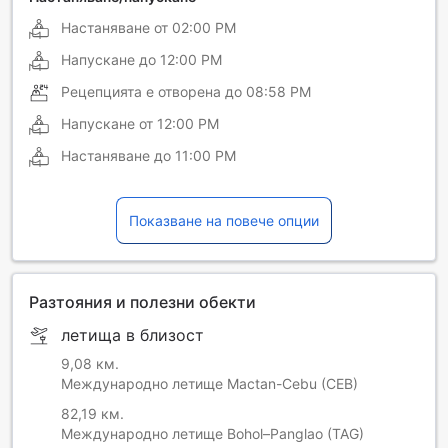
Настаняване от
02:00 PM
Напускане до
12:00 PM
Рецепцията е отворена до
08:58 PM
Напускане от
12:00 PM
Настаняване до
11:00 PM
Показване на повече опции
Разтояния и полезни обекти
летища в близост
9,08 км.
Международно летище Mactan-Cebu (CEB)
82,19 км.
Международно летище Bohol–Panglao (TAG)