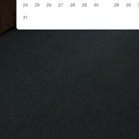
24
25
26
27
28
29
30
28
29
31