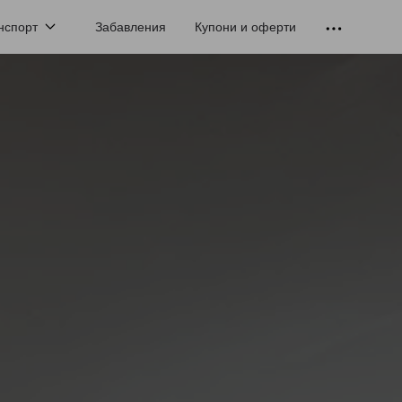
нспорт
Забавления
Купони и оферти