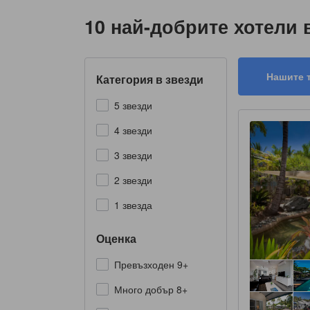
10 най-добрите хотели 
Нашите 
Категория в звезди
5 звезди
4 звезди
3 звезди
2 звезди
1 звезда
Оценка
Превъзходен 9+
Много добър 8+