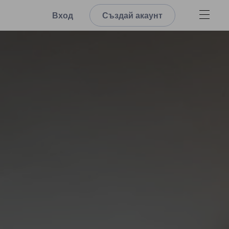
Вход
Създай акаунт