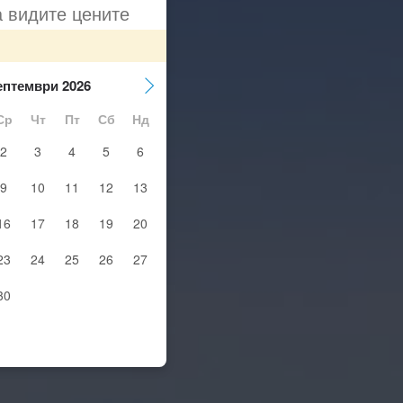
а видите цените
ептември 2026
Ср
Чт
Пт
Сб
Нд
2
3
4
5
6
9
10
11
12
13
16
17
18
19
20
23
24
25
26
27
30