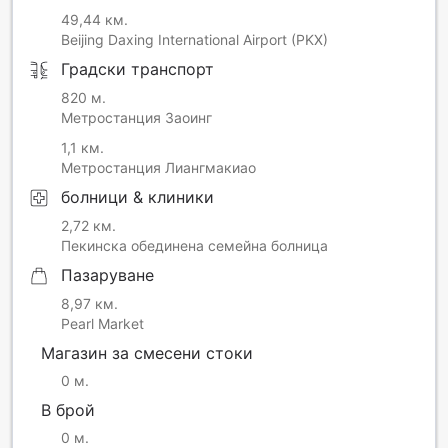
49,44 км.
Beijing Daxing International Airport (PKX)
Градски транспорт
820 м.
Метростанция Заоинг
1,1 км.
Метростанция Лиангмакиао
болници & клиники
2,72 км.
Пекинска обединена семейна болница
Пазаруване
8,97 км.
Pearl Market
Магазин за смесени стоки
0 м.
В брой
0 м.