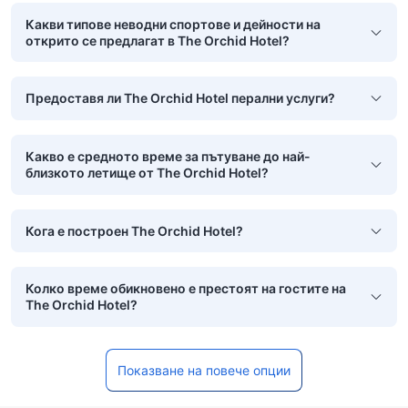
Какви типове неводни спортове и дейности на
открито се предлагат в The Orchid Hotel?
Предоставя ли The Orchid Hotel перални услуги?
Какво е средното време за пътуване до най-
близкото летище от The Orchid Hotel?
Кога е построен The Orchid Hotel?
Колко време обикновено е престоят на гостите на
The Orchid Hotel?
Показване на повече опции