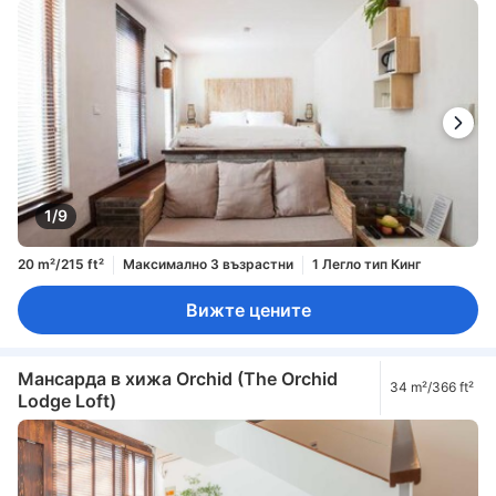
1/9
20 m²/215 ft²
Максимално 3 възрастни
1 Легло тип Кинг
Вижте цените
Мансарда в хижа Orchid (The Orchid
34 m²/366 ft²
Lodge Loft)