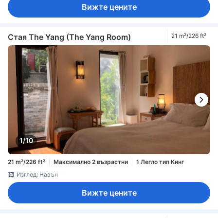
Вижте цените
Стая The Yang (The Yang Room)
21 m²/226 ft²
1/10
21 m²/226 ft²
Максимално 2 възрастни
1 Легло тип Кинг
Изглед: Навън
Вижте цените