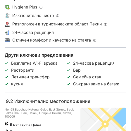
Hygiene Plus
Изключително чисто
Разположен в туристическата област Пекин
24-часова рецепция
Отличен комфорт и качество на стаята
Други ключови предложения
Безплатна Wi-Fi връзка
24-часова рецепция
Ресторанти
Бар
Летищен трансфер
Семейна стая
кухня
Съхраняване на багаж
9.2
Изключително местоположение
No. 65 Baochao Hutong, Gulou East Street, Back
Lakes (Hou Hai), Пекин, Община Пекин, Китай,
100009
В център на града