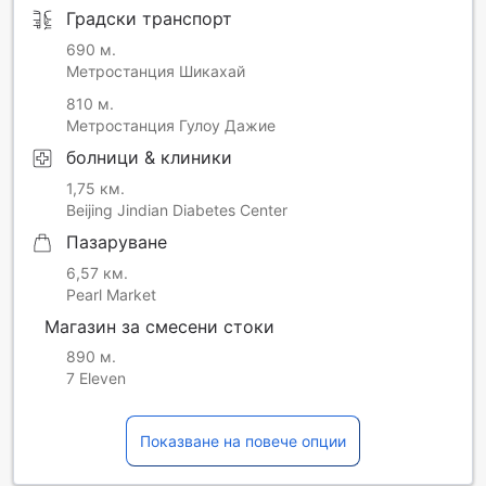
Градски транспорт
690 м.
Метростанция Шикахай
810 м.
Метростанция Гулоу Дажие
болници & клиники
1,75 км.
Beijing Jindian Diabetes Center
Пазаруване
6,57 км.
Pearl Market
Магазин за смесени стоки
890 м.
7 Eleven
Показване на повече опции