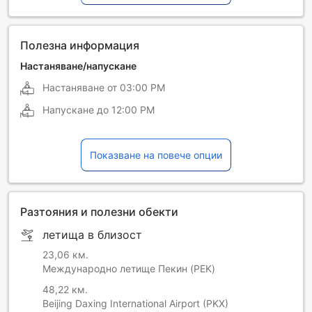
Полезна информация
Настаняване/напускане
Настаняване от
03:00 PM
Напускане до
12:00 PM
Показване на повече опции
Разтояния и полезни обекти
летища в близост
23,06 км.
Международно летище Пекин (PEK)
48,22 км.
Beijing Daxing International Airport (PKX)