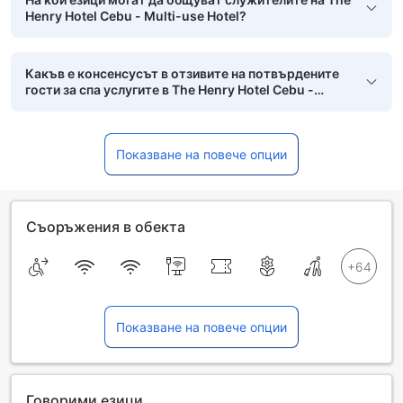
Henry Hotel Cebu - Multi-use Hotel?
Какъв е консенсусът в отзивите на потвърдените
гости за спа услугите в The Henry Hotel Cebu -
Multi-use Hotel?
Показване на повече опции
Съоръжения в обекта
Показване на повече опции
Говорими езици