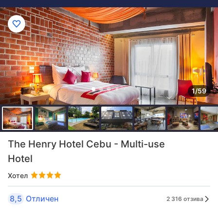
1/59
The Henry Hotel Cebu - Multi-use
Hotel
Хотел
8,5
Отличен
2 316 отзива