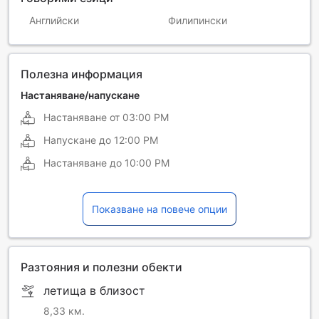
Английски
Филипински
Полезна информация
Настаняване/напускане
Настаняване от
03:00 PM
Напускане до
12:00 PM
Настаняване до
10:00 PM
Показване на повече опции
Разтояния и полезни обекти
летища в близост
8,33 км.