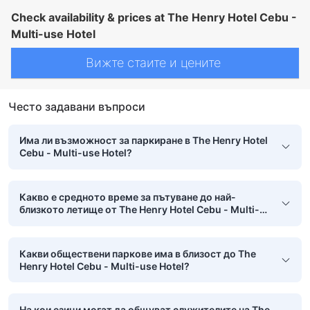
Check availability & prices at The Henry Hotel Cebu -
Multi-use Hotel
Вижте стаите и цените
Често задавани въпроси
Има ли възможност за паркиране в The Henry Hotel
Cebu - Multi-use Hotel?
Какво е средното време за пътуване до най-
близкото летище от The Henry Hotel Cebu - Multi-
use Hotel?
Какви обществени паркове има в близост до The
Henry Hotel Cebu - Multi-use Hotel?
На кои езици могат да общуват служителите на The