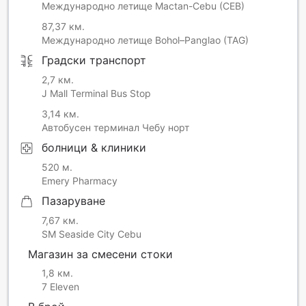
Международно летище Mactan-Cebu (CEB)
87,37 км.
Международно летище Bohol–Panglao (TAG)
Градски транспорт
2,7 км.
J Mall Terminal Bus Stop
3,14 км.
Автобусен терминал Чебу норт
болници & клиники
520 м.
Emery Pharmacy
Пазаруване
7,67 км.
SM Seaside City Cebu
Магазин за смесени стоки
1,8 км.
7 Eleven