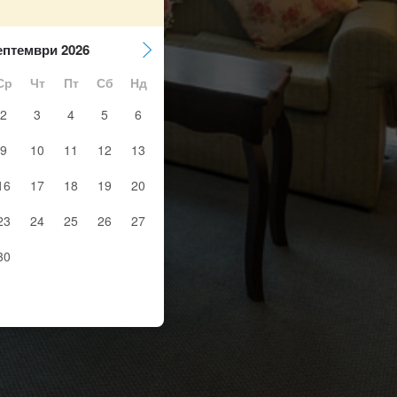
ептември 2026
Ср
Чт
Пт
Сб
Нд
2
3
4
5
6
9
10
11
12
13
16
17
18
19
20
23
24
25
26
27
30