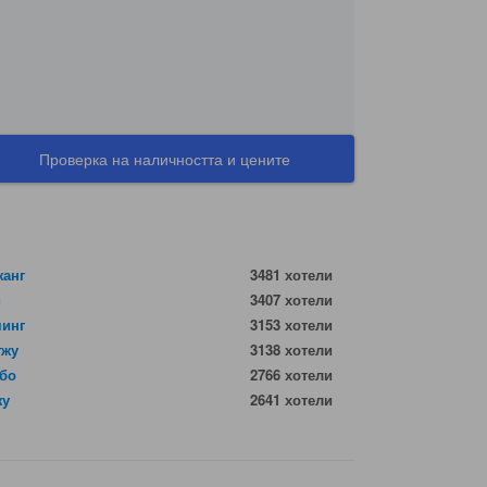
Проверка на наличността и цените
жанг
3481 хотели
и
3407 хотели
минг
3153 хотели
гжу
3138 хотели
бо
2766 хотели
жу
2641 хотели