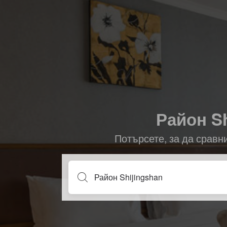
Район Sh
Потърсете, за да сравн