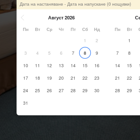
Дата на настаняване - Дата на напускане
(0 нощувки)
Август 2026
С
Пн
Вт
Ср
Чт
Пт
Сб
Нд
Пн
Вт
1
2
1
3
4
5
6
7
8
9
7
8
10
11
12
13
14
15
16
14
15
17
18
19
20
21
22
23
21
22
24
25
26
27
28
29
30
28
29
31