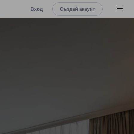
Вход
Създай акаунт