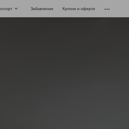
нспорт
Забавления
Купони и оферти