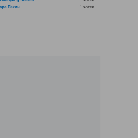
ара Пекин
1 хотел