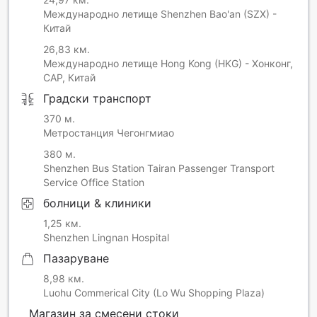
Международно летище Shenzhen Bao'an (SZX) -
Китай
26,83 км.
Международно летище Hong Kong (HKG) - Хонконг,
САР, Китай
Градски транспорт
370 м.
Метростанция Чегонгмиао
380 м.
Shenzhen Bus Station Tairan Passenger Transport
Service Office Station
болници & клиники
1,25 км.
Shenzhen Lingnan Hospital
Пазаруване
8,98 км.
Luohu Commerical City (Lo Wu Shopping Plaza)
Магазин за смесени стоки