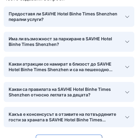
Предоставя ли SAVHE Hotel Binhe Times Shenzhen
перални услуги?
Има ли възможност за паркиране в SAVHE Hotel
Binhe Times Shenzhen?
Какви атракции се намират в близост до SAVHE
Hotel Binhe Times Shenzhen и са на пешеходно
разстояние?
Какви са правилата на SAVHE Hotel Binhe Times
Shenzhen относно леглата за децата?
Какъв е консенсусът в отзивите на потвърдените
гости за храната в SAVHE Hotel Binhe Times
Shenzhen?