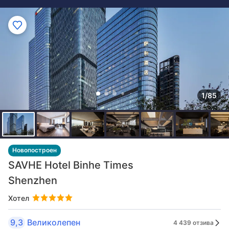
1/85
Новопостроен
SAVHE Hotel Binhe Times
Shenzhen
Хотел
9,3
Великолепен
4 439 отзива