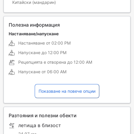
Китайски (мандарин)
Полезна информация
Настаняване/напускане
Настаняване от
02:00 PM
Напускане до
12:00 PM
Рецепцията е отворена до
12:00 AM
Напускане от
06:00 AM
Показване на повече опции
Разтояния и полезни обекти
летища в близост
24,97 км.