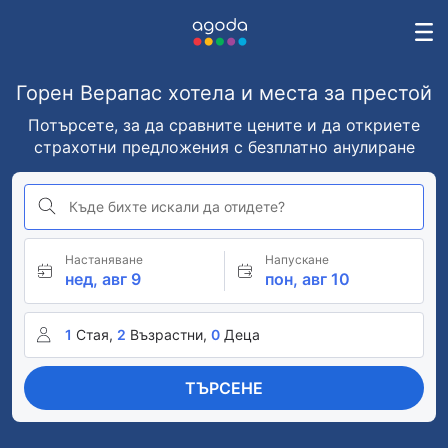
Горен Верапас хотела и места за престой
Потърсете, за да сравните цените и да откриете
страхотни предложения с безплатно анулиране
Къде бихте искали да отидете?
Настаняване
Напускане
нед, авг 9
пон, авг 10
1
Стая,
2
Възрастни,
0
Деца
ТЪРСЕНЕ