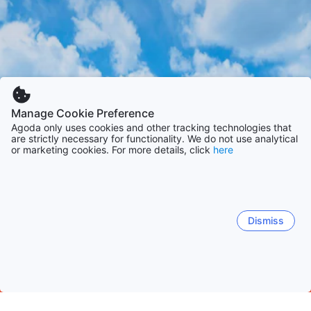
Manage Cookie Preference
Agoda only uses cookies and other tracking technologies that
are strictly necessary for functionality. We do not use analytical
or marketing cookies. For more details, click
here
Dismiss
Начало
Китай Обекти
Община Пекин Обекти
Пекин Обек