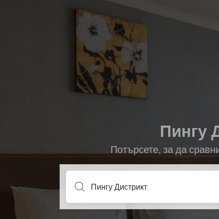
Пингу Д
Потърсете, за да сравн