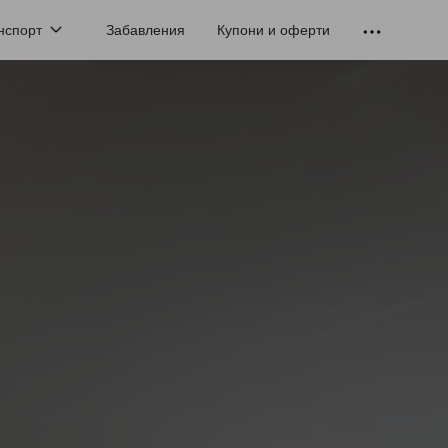
нспорт
Забавления
Купони и оферти