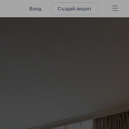
Вход
Създай акаунт