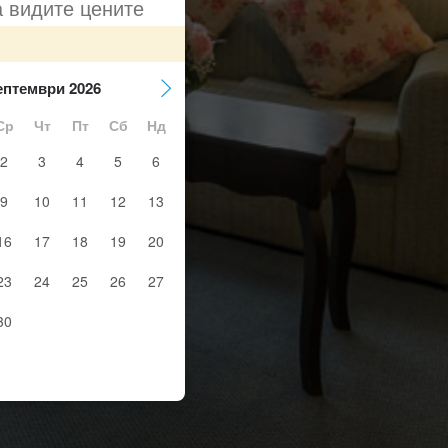
а видите цените
ептември 2026
Ср
Чт
Пт
Сб
Нд
2
3
4
5
6
9
10
11
12
13
16
17
18
19
20
23
24
25
26
27
30