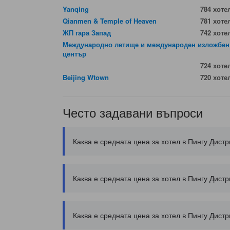
Yanqing
784 хоте
Qianmen & Temple of Heaven
781 хоте
ЖП гара Запад
742 хоте
Международно летище и международен изложбен
център
724 хоте
Beijing Wtown
720 хоте
Често задавани въпроси
Каква е средната цена за хотел в Пингу Дистр
Каква е средната цена за хотел в Пингу Дистр
Каква е средната цена за хотел в Пингу Дистр