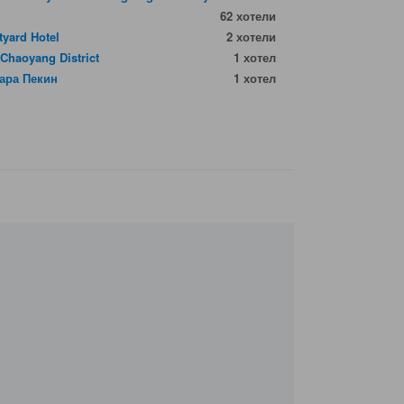
62 хотели
tyard Hotel
2 хотели
 Chaoyang District
1 хотел
ара Пекин
1 хотел