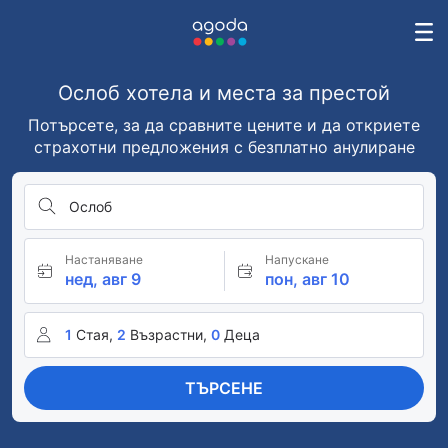
Ослоб хотела и места за престой
Потърсете, за да сравните цените и да откриете
страхотни предложения с безплатно анулиране
Ослоб
Настаняване
Напускане
нед, авг 9
пон, авг 10
1
Стая,
2
Възрастни,
0
Деца
ТЪРСЕНЕ