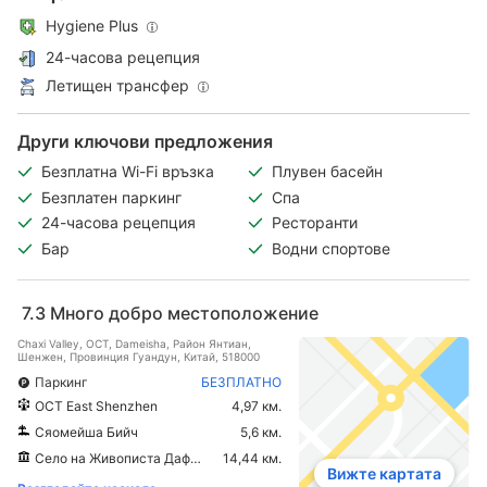
Hygiene Plus
24-часова рецепция
Летищен трансфер
Други ключови предложения
Безплатна Wi-Fi връзка
Плувен басейн
Безплатен паркинг
Спа
24-часова рецепция
Ресторанти
Бар
Водни спортове
7.3
Много добро местоположение
Chaxi Valley, OCT, Dameisha, Район Янтиан,
Шeнжeн, Провинция Гуандун, Китай, 518000
Паркинг
БЕЗПЛАТНО
OCT East Shenzhen
4,97 км.
Сяомейша Бийч
5,6 км.
Село на Живописта Дафен
14,44 км.
Вижте картата