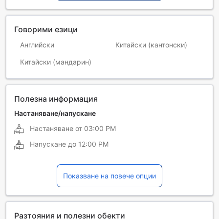
Говорими езици
Английски
Китайски (кантонски)
Китайски (мандарин)
Полезна информация
Настаняване/напускане
Настаняване от
03:00 PM
Напускане до
12:00 PM
Показване на повече опции
Разтояния и полезни обекти