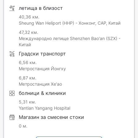
летища в близост
40,36 км.
Sheung Wan Heliport (HHP) - Хонконг, САР, Китай
47,32 км.
Международно летище Shenzhen Bao'an (SZX) -
Китай
Градски транспорт
6,56 км.
Метростанция Йонгху
6,87 км.
Метростанция Хе'ао
болници & клиники
5,31 км.
Yantian Yangang Hospital
Магазин за смесени стоки
0 м.