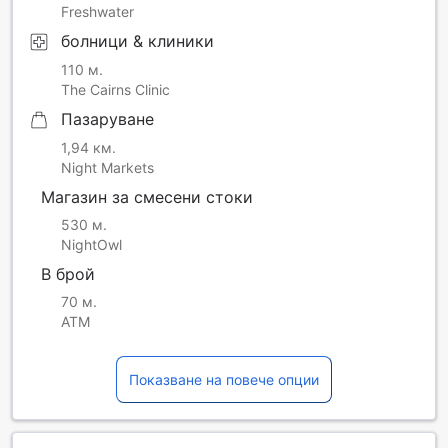
Freshwater
болници & клиники
110 м.
The Cairns Clinic
Пазаруване
1,94 км.
Night Markets
Магазин за смесени стоки
530 м.
NightOwl
В брой
70 м.
ATM
Показване на повече опции