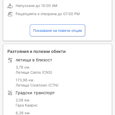
Напускане до
10:00 AM
Рецепцията е отворена до
07:00 PM
Показване на повече опции
Разтояния и полезни обекти
летища в близост
3,76 км.
Летище Cairns (CNS)
173,96 км.
Летище Cooktown (CTN)
Градски транспорт
2,08 км.
Гара Каирнс
6,36 км.