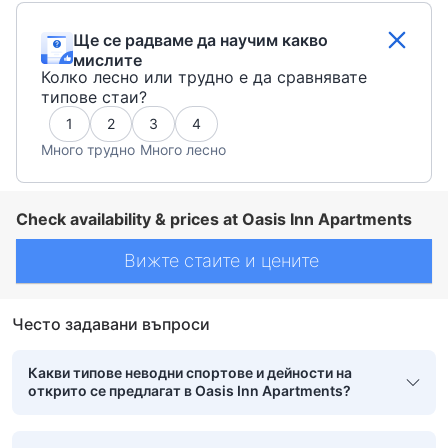
Ще се радваме да научим какво
мислите
Колко лесно или трудно е да сравнявате
типове стаи?
1
2
3
4
Много трудно
Много лесно
Check availability & prices at Oasis Inn Apartments
Вижте стаите и цените
Често задавани въпроси
Какви типове неводни спортове и дейности на
открито се предлагат в Oasis Inn Apartments?