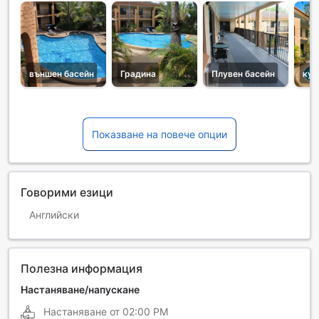
външен басейн
Градина
Плувен басейн
кух
Показване на повече опции
Говорими езици
Английски
Полезна информация
Настаняване/напускане
Настаняване от
02:00 PM