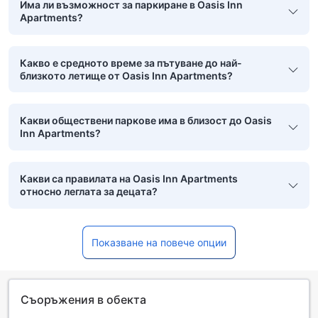
Има ли възможност за паркиране в Oasis Inn
Apartments?
Какво е средното време за пътуване до най-
близкото летище от Oasis Inn Apartments?
Какви обществени паркове има в близост до Oasis
Inn Apartments?
Какви са правилата на Oasis Inn Apartments
относно леглата за децата?
Показване на повече опции
Съоръжения в обекта