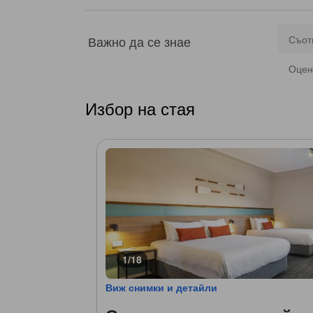
Важно да се знае
Съот
Оцен
Избор на стая
1/18
Виж снимки и детайли