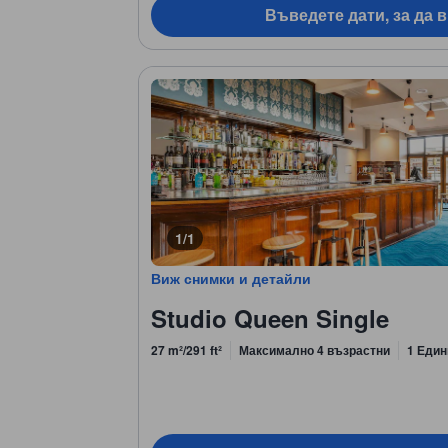
Въведете дати, за да 
1/1
Виж снимки и детайли
Studio Queen Single
27 m²/291 ft²
Максимално 4 възрастни
1 Един