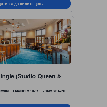
ати, за да видите цени
ingle (Studio Queen &
растни
1 Единично легло и 1 Легло тип Куин